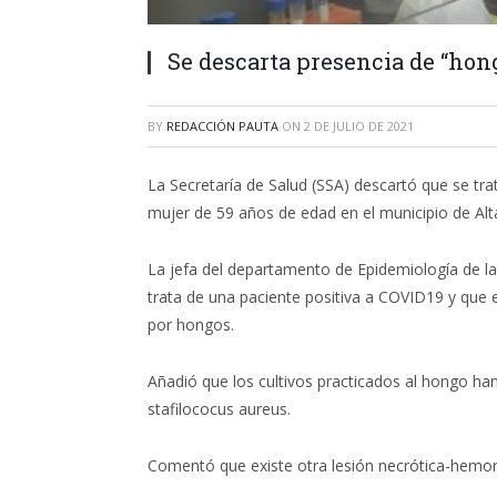
Se descarta presencia de “ho
BY
REDACCIÓN PAUTA
ON
2 DE JULIO DE 2021
La Secretaría de Salud (SSA) descartó que se tr
mujer de 59 años de edad en el municipio de Alt
La jefa del departamento de Epidemiología de la
trata de una paciente positiva a COVID19 y que 
por hongos.
Añadió que los cultivos practicados al hongo ha
stafilococus aureus.
Comentó que existe otra lesión necrótica-hemorr