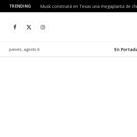
TRENDING
Facebook
X
Instagram
(Twitter)
jueves, agosto 6
En Portad