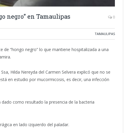
ngo negro” en Tamaulipas
0
TAMAULIPAS
ate de “hongo negro” lo que mantiene hospitalizada a una
amira.
 Ssa, Hilda Nereyda del Carmen Selvera explicó que no se
está en estudio por mucormicosis, es decir, una infección
n dado como resultado la presencia de la bacteria
ágica en lado izquierdo del paladar.