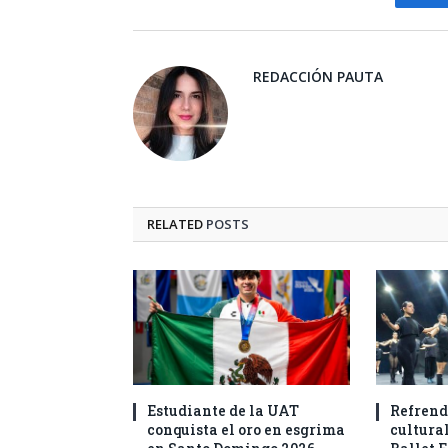
Fa
REDACCIÓN PAUTA
RELATED
POSTS
Estudiante de la UAT
Refrend
conquista el oro en esgrima
cultural