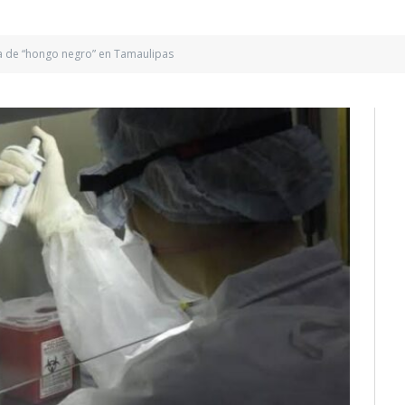
a de “hongo negro” en Tamaulipas