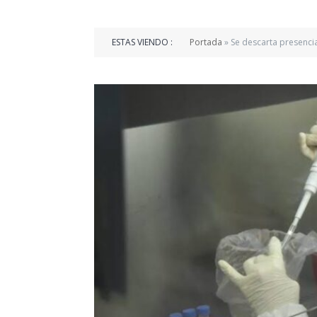
ESTAS VIENDO :
Portada
»
Se descarta presenci