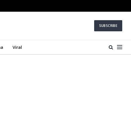
SUBSCRIBE
na
Viral