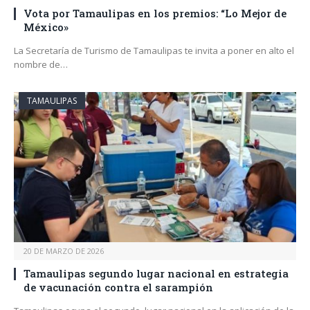
Vota por Tamaulipas en los premios: “Lo Mejor de
México»
La Secretaría de Turismo de Tamaulipas te invita a poner en alto el
nombre de…
TAMAULIPAS
20 DE MARZO DE 2026
Tamaulipas segundo lugar nacional en estrategia
de vacunación contra el sarampión