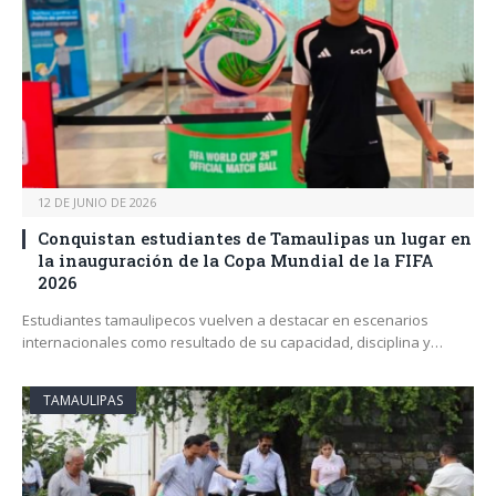
12 DE JUNIO DE 2026
Conquistan estudiantes de Tamaulipas un lugar en
la inauguración de la Copa Mundial de la FIFA
2026
Estudiantes tamaulipecos vuelven a destacar en escenarios
internacionales como resultado de su capacidad, disciplina y…
TAMAULIPAS