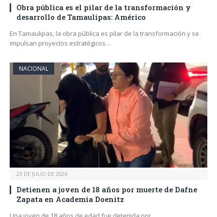
Obra pública es el pilar de la transformación y
desarrollo de Tamaulipas: Américo
En Tamaulipas, la obra pública es pilar de la transformación y se
impulsan proyectos estratégicos…
NACIONAL
23 DE JULIO DE 2026
Detienen a joven de 18 años por muerte de Dafne
Zapata en Academia Doenitz
Una joven de 18 años de edad fue detenida por