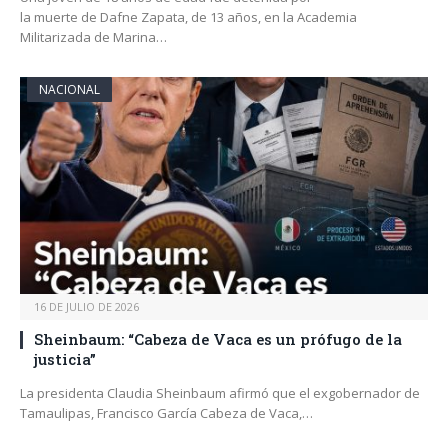
la muerte de Dafne Zapata, de 13 años, en la Academia
Militarizada de Marina…
NACIONAL
16 DE JULIO DE 2026
Sheinbaum: “Cabeza de Vaca es un prófugo de la
justicia”
La presidenta Claudia Sheinbaum afirmó que el exgobernador de
Tamaulipas, Francisco García Cabeza de Vaca,…