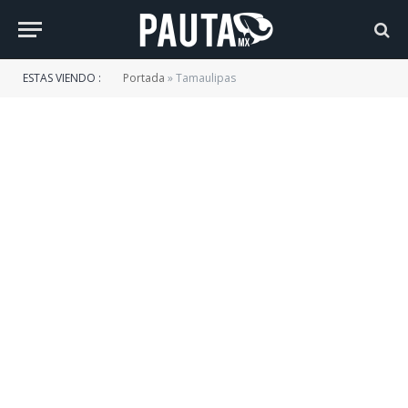
ESTAS VIENDO :
Portada
»
Tamaulipas