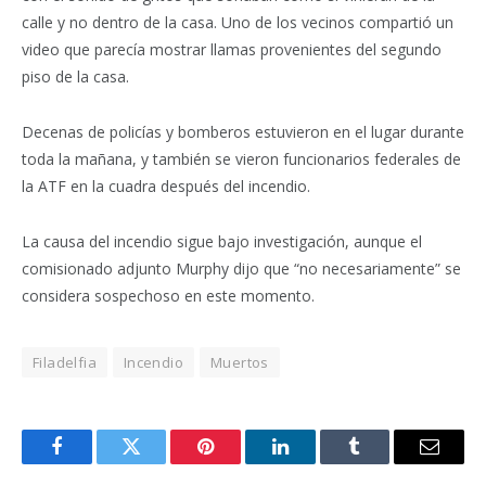
calle y no dentro de la casa. Uno de los vecinos compartió un
video que parecía mostrar llamas provenientes del segundo
piso de la casa.
Decenas de policías y bomberos estuvieron en el lugar durante
toda la mañana, y también se vieron funcionarios federales de
la ATF en la cuadra después del incendio.
La causa del incendio sigue bajo investigación, aunque el
comisionado adjunto Murphy dijo que “no necesariamente” se
considera sospechoso en este momento.
Filadelfia
Incendio
Muertos
Facebook
Twitter
Pinterest
LinkedIn
Tumblr
Email