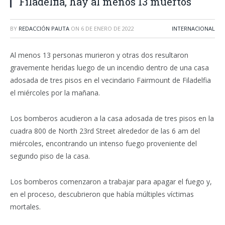
Filadelfia, hay al menos 13 muertos
BY
REDACCIÓN PAUTA
ON
6 DE ENERO DE 2022
INTERNACIONAL
Al menos 13 personas murieron y otras dos resultaron
gravemente heridas luego de un incendio dentro de una casa
adosada de tres pisos en el vecindario Fairmount de Filadelfia
el miércoles por la mañana.
Los bomberos acudieron a la casa adosada de tres pisos en la
cuadra 800 de North 23rd Street alrededor de las 6 am del
miércoles, encontrando un intenso fuego proveniente del
segundo piso de la casa.
Los bomberos comenzaron a trabajar para apagar el fuego y,
en el proceso, descubrieron que había múltiples víctimas
mortales.