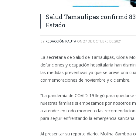
Salud Tamaulipas confirmó 83 
Estado
BY
REDACCIÓN PAUTA
ON
27 DE OCTUBRE DE 2021
La secretaria de Salud de Tamaulipas, Gloria M
defunciones y ocupación hospitalaria han disminu
las medidas preventivas ya que se prevé una cuar
conmemoraciones de noviembre y diciembre.
“La pandemia de COVID-19 llegó para quedarse y
nuestras familias si empezamos por nosotros mis
a atender en todo momento las recomendaciones
para seguir enfrentando la emergencia sanitaria.
Al presentar su reporte diario, Molina Gamboa c