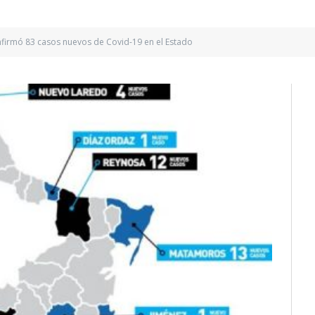
firmó 83 casos nuevos de Covid-19 en el Estado