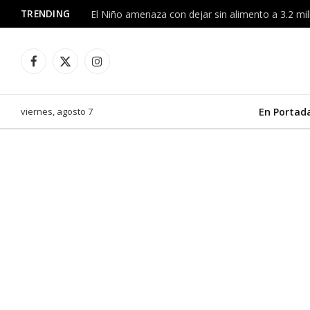
TRENDING
Facebook
X
Instagram
(Twitter)
viernes, agosto 7
En Portad