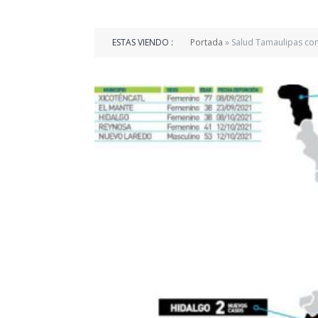
ESTAS VIENDO :
Portada
»
Salud Tamaulipas con