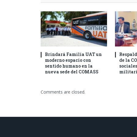
Brindará Familia UAT un
Respald
moderno espacio con
de la C
sentido humano en la
sociales
nueva sede del COMASS
militar
Comments are closed.