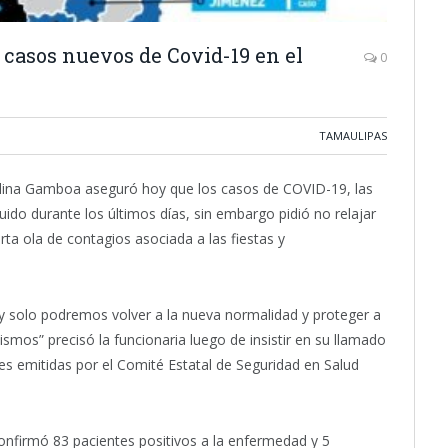
casos nuevos de Covid-19 en el
0
TAMAULIPAS
olina Gamboa aseguró hoy que los casos de COVID-19, las
ido durante los últimos días, sin embargo pidió no relajar
ta ola de contagios asociada a las fiestas y
 solo podremos volver a la nueva normalidad y proteger a
mos” precisó la funcionaria luego de insistir en su llamado
 emitidas por el Comité Estatal de Seguridad en Salud
onfirmó 83 pacientes positivos a la enfermedad y 5