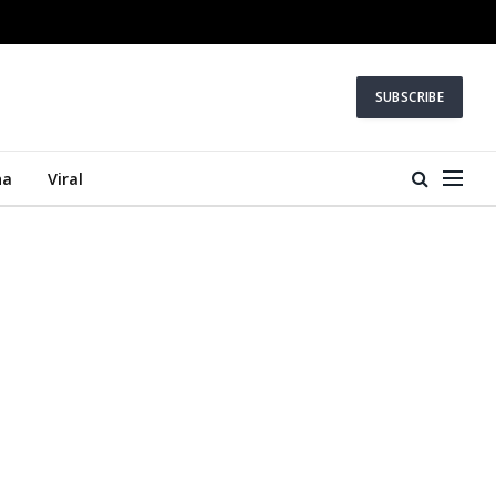
SUBSCRIBE
na
Viral