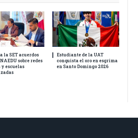
a la SET acuerdos
Estudiante de la UAT
ONAEDU sobre redes
conquista el oro en esgrima
 y escuelas
en Santo Domingo 2026
izadas