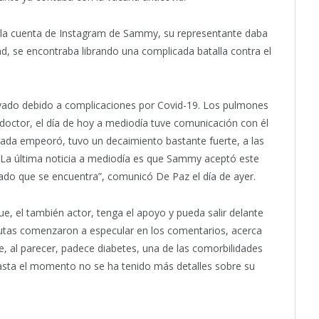
 la cuenta de Instagram de Sammy, su representante daba
, se encontraba librando una complicada batalla contra el
ivado debido a complicaciones por Covid-19. Los pulmones
doctor, el día de hoy a mediodía tuve comunicación con él
ada empeoró, tuvo un decaimiento bastante fuerte, a las
. La última noticia a mediodía es que Sammy aceptó este
ado que se encuentra”, comunicó De Paz el día de ayer.
e, el también actor, tenga el apoyo y pueda salir delante
utas comenzaron a especular en los comentarios, acerca
al parecer, padece diabetes, una de las comorbilidades
 hasta el momento no se ha tenido más detalles sobre su