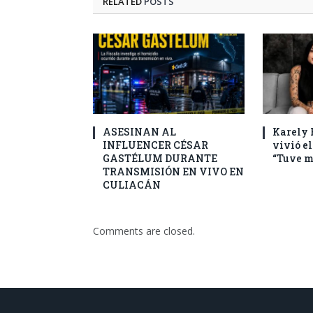
RELATED
POSTS
ASESINAN AL
Karely 
INFLUENCER CÉSAR
vivió el
GASTÉLUM DURANTE
“Tuve m
TRANSMISIÓN EN VIVO EN
CULIACÁN
Comments are closed.