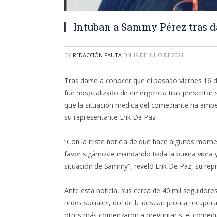
Intuban a Sammy Pérez tras da
BY
REDACCIÓN PAUTA
ON
19 DE JULIO DE 2021
Tras darse a conocer que el pasado viernes 16
fue hospitalizado de emergencia tras presentar s
que la situación médica del comediante ha empeo
su representante Erik De Paz.
“Con la triste noticia de que hace algunos mom
favor sigámosle mandando toda la buena vibra 
situación de Sammy”, reveló Erik De Paz, su repr
Ante esta noticia, sus cerca de 40 mil seguidor
redes sociales, donde le desean pronta recuperac
otros más comenzaron a preguntar si el comedia