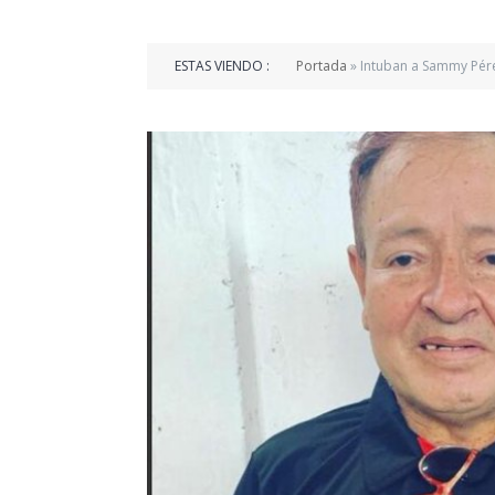
ESTAS VIENDO :
Portada
»
Intuban a Sammy Pére