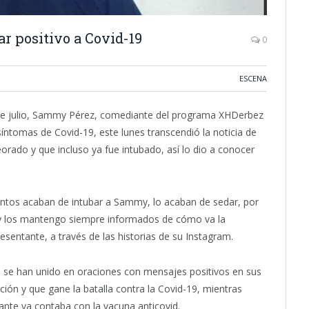
r positivo a Covid-19
0
ESCENA
 de julio, Sammy Pérez, comediante del programa XHDerbez
íntomas de Covid-19, este lunes transcendió la noticia de
rado y que incluso ya fue intubado, así lo dio a conocer
entos acaban de intubar a Sammy, lo acaban de sedar, por
y los mantengo siempre informados de cómo va la
esentante, a través de las historias de su Instagram.
es se han unido en oraciones con mensajes positivos en sus
ión y que gane la batalla contra la Covid-19, mientras
nte ya contaba con la vacuna anticovid.