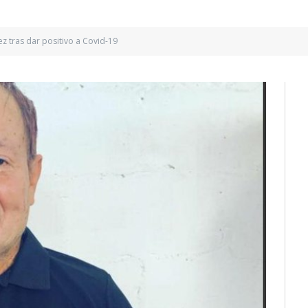
z tras dar positivo a Covid-19