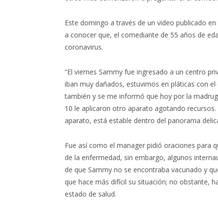
Este domingo a través de un video publicado en
a conocer que, el comediante de 55 años de edad
coronavirus.
“El viernes Sammy fue ingresado a un centro pr
iban muy dañados, estuvimos en pláticas con el 
también y se me informó que hoy por la madrug
10 le aplicaron otro aparato agotando recursos
aparato, está estable dentro del panorama delic
Fue así como el manager pidió oraciones para qu
de la enfermedad, sin embargo, algunos interna
de que Sammy no se encontraba vacunado y que, 
que hace más difícil su situación; no obstante,
estado de salud.