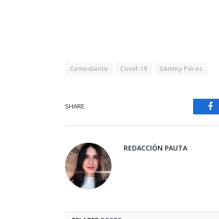
Comediante
Covid-19
Sammy Pérez
SHARE.
Fa
REDACCIÓN PAUTA