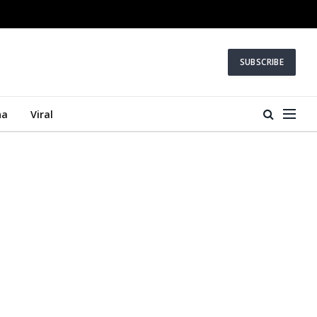
SUBSCRIBE
na
Viral