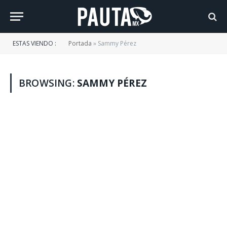
ESTAS VIENDO :
Portada
»
Sammy Pérez
BROWSING:
SAMMY PÉREZ