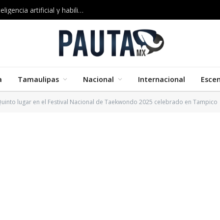
Google impulsa nuevos cursos certificados en inteligencia artificial y habilidades digitales
a
Tamaulipas
Nacional
Internacional
Esce
uinto lugar en el Festival Nacional de Taekwondo 2025 celebrado en Tampico