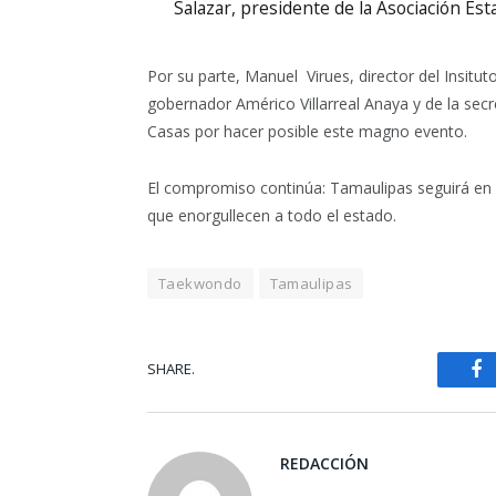
Salazar, presidente de la Asociación Es
Por su parte, Manuel Virues, director del Insitu
gobernador Américo Villarreal Anaya y de la secre
Casas por hacer posible este magno evento.
El compromiso continúa: Tamaulipas seguirá en e
que enorgullecen a todo el estado.
Taekwondo
Tamaulipas
SHARE.
Fa
REDACCIÓN