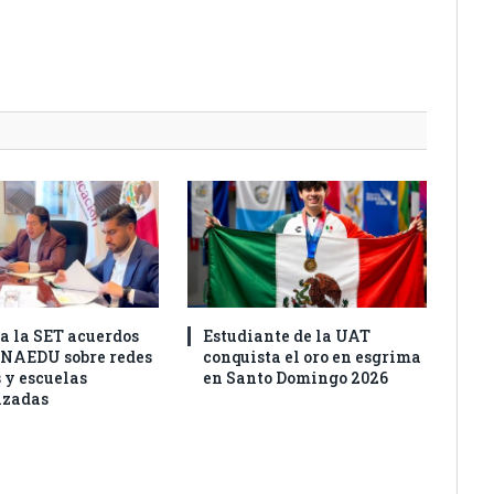
a la SET acuerdos
Estudiante de la UAT
ONAEDU sobre redes
conquista el oro en esgrima
 y escuelas
en Santo Domingo 2026
izadas