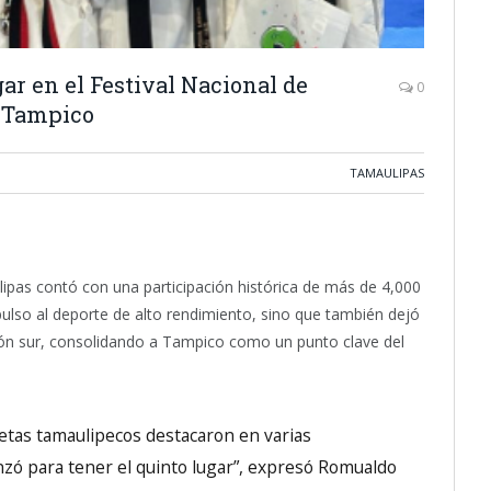
ar en el Festival Nacional de
0
 Tampico
TAMAULIPAS
ipas contó con una participación histórica de más de 4,000
mpulso al deporte de alto rendimiento, sino que también dejó
ón sur, consolidando a
Tampico
como un punto clave del
letas tamaulipecos destacaron en varias
anzó para tener el quinto lugar”, expresó Romualdo