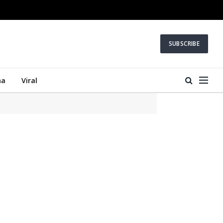
SUBSCRIBE
na
Viral