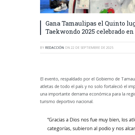
Gana Tamaulipas el Quinto lug
Taekwondo 2025 celebrado en
BY
REDACCIÓN
ON
22 DE SEPTIEMBRE DE 2025
El evento, respaldado por el Gobierno de Tamaul
atletas de todo el país y no solo fortaleció el i
una importante derrama económica para la regi
turismo deportivo nacional.
“Gracias a Dios nos fue muy bien, los at
categorías, subieron al podio y nos alc