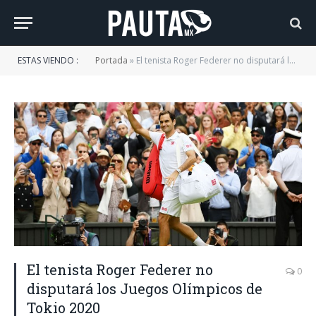
ESTAS VIENDO :
Portada
»
El tenista Roger Federer no disputará los Juegos Olímpicos de Tokio 2020
El tenista Roger Federer no
0
disputará los Juegos Olímpicos de
Tokio 2020