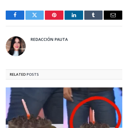
Facebook
Twitter
Pinterest
LinkedIn
Tumblr
Email
REDACCIÓN PAUTA
RELATED
POSTS