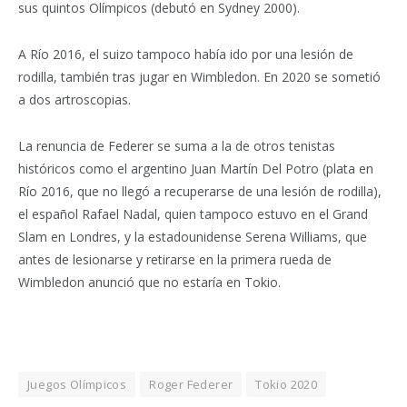
sus quintos Olímpicos (debutó en Sydney 2000).
A Río 2016, el suizo tampoco había ido por una lesión de
rodilla, también tras jugar en Wimbledon. En 2020 se sometió
a dos artroscopias.
La renuncia de Federer se suma a la de otros tenistas
históricos como el argentino Juan Martín Del Potro (plata en
Río 2016, que no llegó a recuperarse de una lesión de rodilla),
el español Rafael Nadal, quien tampoco estuvo en el Grand
Slam en Londres, y la estadounidense Serena Williams, que
antes de lesionarse y retirarse en la primera rueda de
Wimbledon anunció que no estaría en Tokio.
Juegos Olímpicos
Roger Federer
Tokio 2020