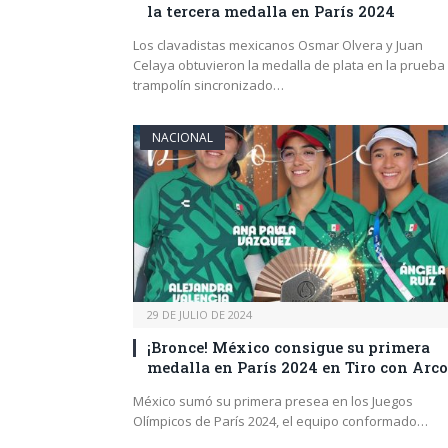
la tercera medalla en París 2024
Los clavadistas mexicanos Osmar Olvera y Juan
Celaya obtuvieron la medalla de plata en la prueba
trampolín sincronizado…
NACIONAL
29 DE JULIO DE 2024
¡Bronce! México consigue su primera
medalla en París 2024 en Tiro con Arco
México sumó su primera presea en los Juegos
Olímpicos de París 2024, el equipo conformado…