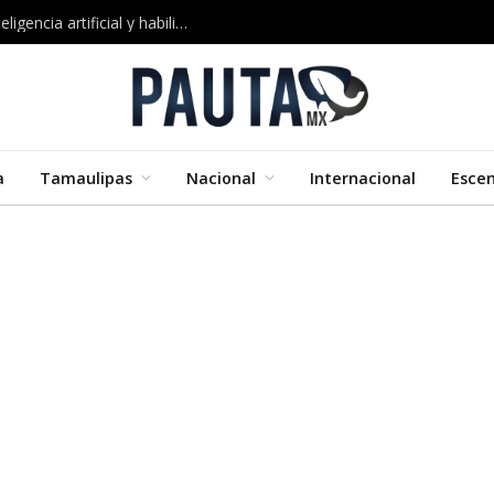
Google impulsa nuevos cursos certificados en inteligencia artificial y habilidades digitales
a
Tamaulipas
Nacional
Internacional
Esce