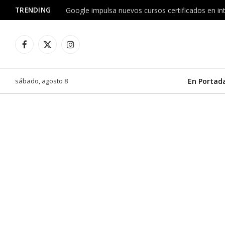
TRENDING
Facebook
X
Instagram
(Twitter)
sábado, agosto 8
En Portad