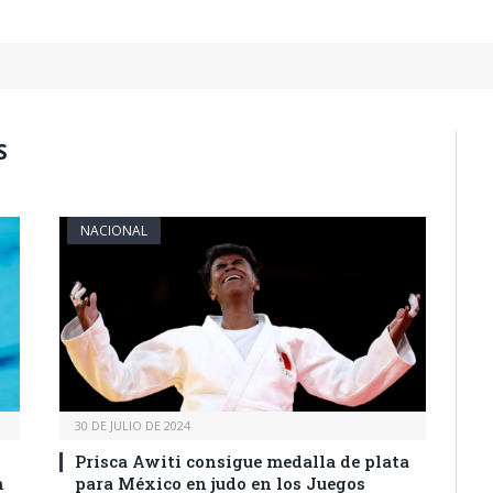
S
NACIONAL
30 DE JULIO DE 2024
Prisca Awiti consigue medalla de plata
n
para México en judo en los Juegos