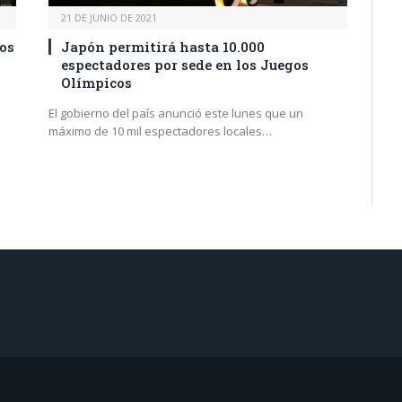
21 DE JUNIO DE 2021
los
Japón permitirá hasta 10.000
espectadores por sede en los Juegos
Olímpicos
El gobierno del país anunció este lunes que un
máximo de 10 mil espectadores locales…