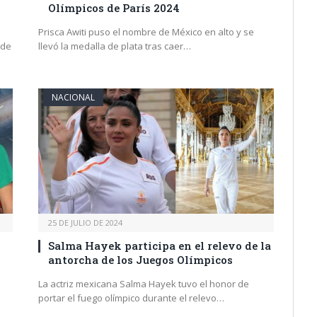
Olímpicos de París 2024
Prisca Awiti puso el nombre de México en alto y se
 de
llevó la medalla de plata tras caer…
NACIONAL
25 DE JULIO DE 2024
Salma Hayek participa en el relevo de la
antorcha de los Juegos Olímpicos
La actriz mexicana Salma Hayek tuvo el honor de
portar el fuego olímpico durante el relevo…