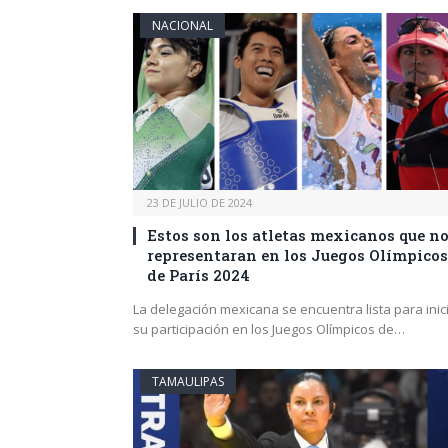
NACIONAL
23 DE JULIO DE 2024
Estos son los atletas mexicanos que n
representaran en los Juegos Olímpicos
de París 2024
La delegación mexicana se encuentra lista para inic
su participación en los Juegos Olímpicos de…
TAMAULIPAS