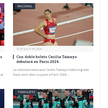
NACIONAL
10 DE JULIO DE 2024
os
Con doble boleto Cecilia Tamayo
debutará en París 2024
La velocista mexicana Cecilia Tamayo había logrado
iar
hace unos días su pase a París 2024…
TAMAULIPAS