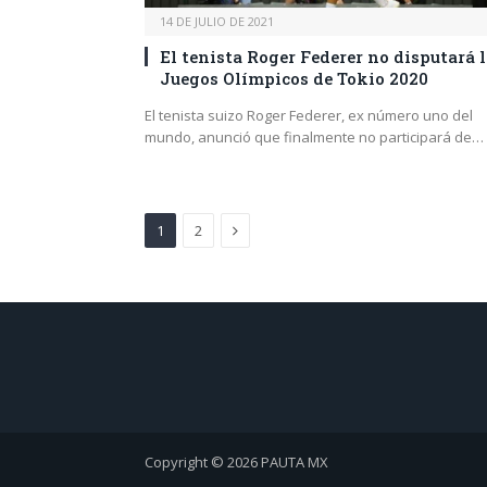
14 DE JULIO DE 2021
El tenista Roger Federer no disputará 
Juegos Olímpicos de Tokio 2020
El tenista suizo Roger Federer, ex número uno del
mundo, anunció que finalmente no participará de…
Next
1
2
Copyright © 2026 PAUTA MX