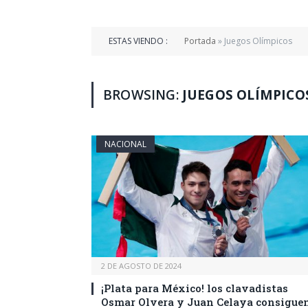
ESTAS VIENDO :
Portada
»
Juegos Olímpicos
BROWSING:
JUEGOS OLÍMPICO
NACIONAL
2 DE AGOSTO DE 2024
¡Plata para México! los clavadistas
Osmar Olvera y Juan Celaya consigue