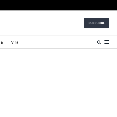
SUBSCRIBE
na
Viral