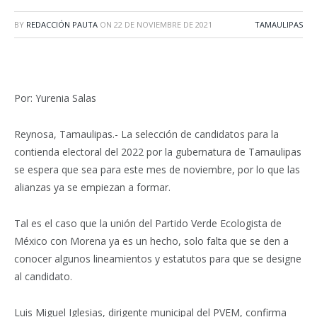
BY
REDACCIÓN PAUTA
ON
22 DE NOVIEMBRE DE 2021
TAMAULIPAS
Por: Yurenia Salas
Reynosa, Tamaulipas.- La selección de candidatos para la
contienda electoral del 2022 por la gubernatura de Tamaulipas
se espera que sea para este mes de noviembre, por lo que las
alianzas ya se empiezan a formar.
Tal es el caso que la unión del Partido Verde Ecologista de
México con Morena ya es un hecho, solo falta que se den a
conocer algunos lineamientos y estatutos para que se designe
al candidato.
Luis Miguel Iglesias, dirigente municipal del PVEM, confirma