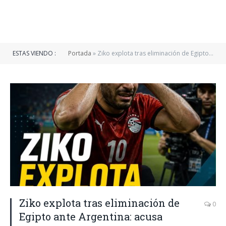
ESTAS VIENDO :
Portada
»
Ziko explota tras eliminación de Egipto ante Argentina: acusa polémica arbitral
Ziko explota tras eliminación de
0
Egipto ante Argentina: acusa