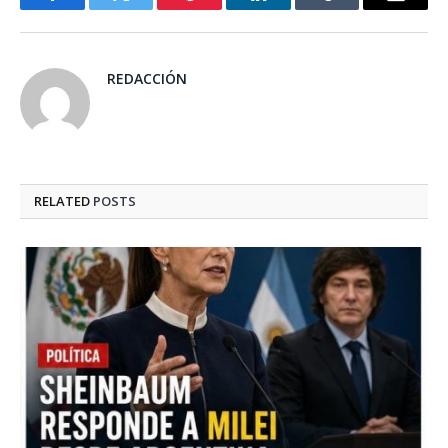
Facebook
Twitter
Pinterest
LinkedIn
Tumblr
Email
REDACCIÓN
RELATED
POSTS