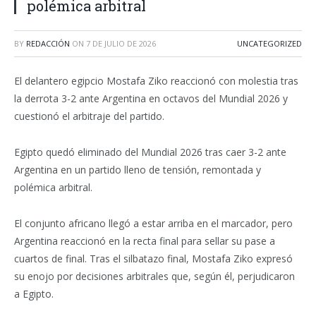
polémica arbitral
BY
REDACCIÓN
ON
7 DE JULIO DE 2026
UNCATEGORIZED
El delantero egipcio Mostafa Ziko reaccionó con molestia tras
la derrota 3-2 ante Argentina en octavos del Mundial 2026 y
cuestionó el arbitraje del partido.
Egipto quedó eliminado del Mundial 2026 tras caer 3-2 ante
Argentina en un partido lleno de tensión, remontada y
polémica arbitral.
El conjunto africano llegó a estar arriba en el marcador, pero
Argentina reaccionó en la recta final para sellar su pase a
cuartos de final. Tras el silbatazo final, Mostafa Ziko expresó
su enojo por decisiones arbitrales que, según él, perjudicaron
a Egipto.