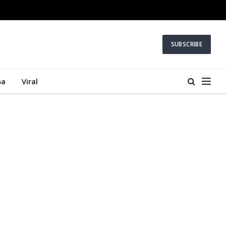
SUBSCRIBE
na
Viral