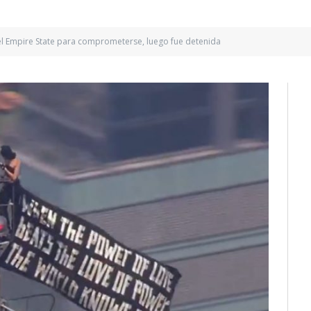
 el Empire State para comprometerse, luego fue detenida