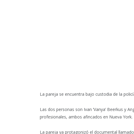
La pareja se encuentra bajo custodia de la poli
Las dos personas son Ivan ‘Vanya’ Beerkus y Ang
profesionales, ambos afincados en Nueva York.
La pareja ya protagonizó el documental llamado 