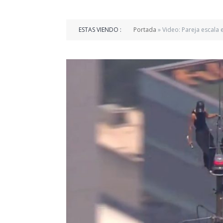
ESTAS VIENDO :
Portada
»
Video: Pareja escala