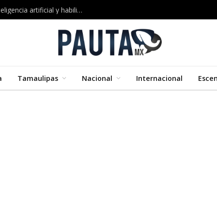
Google impulsa nuevos cursos certificados en inteligencia artificial y habilidades digitales
a
Tamaulipas
Nacional
Internacional
Esce