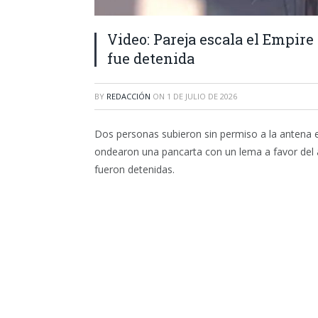
Video: Pareja escala el Empir
fue detenida
BY
REDACCIÓN
ON
1 DE JULIO DE 2026
Dos
personas
subieron sin permiso a la antena 
ondearon una pancarta con un lema a favor del
fueron
detenidas
.