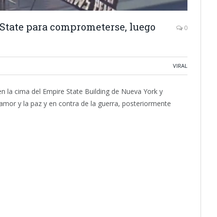
e State para comprometerse, luego
0
VIRAL
en la
cima
del
Empire State Building
de Nueva York y
amor
y la
paz
y en contra de la guerra, posteriormente