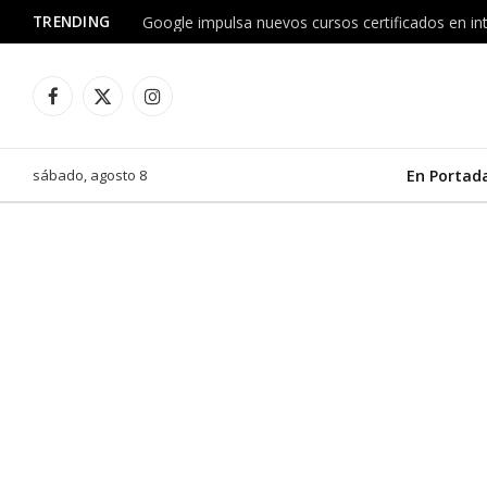
TRENDING
Facebook
X
Instagram
(Twitter)
sábado, agosto 8
En Portad