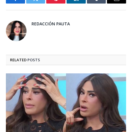
Facebook
Twitter
Pinterest
LinkedIn
Tumblr
Email
REDACCIÓN PAUTA
RELATED
POSTS