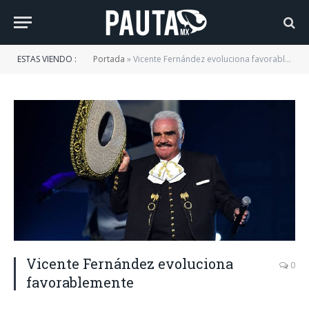
ESTAS VIENDO :
Portada
»
Vicente Fernández evoluciona favorablemente
Vicente Fernández evoluciona
0
favorablemente