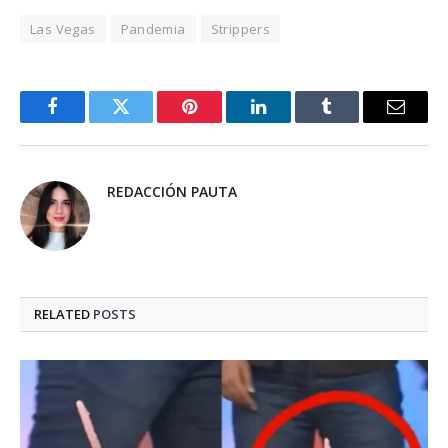
Las Vegas
Pandemia
Strippers
Facebook
Twitter
Pinterest
LinkedIn
Tumblr
Email
REDACCIÓN PAUTA
RELATED
POSTS