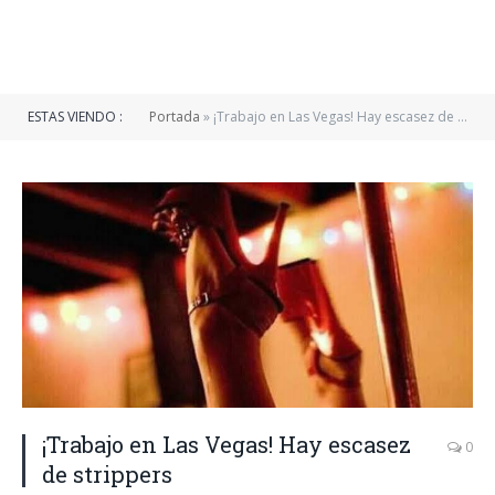
ESTAS VIENDO :
Portada
»
¡Trabajo en Las Vegas! Hay escasez de strippers
¡Trabajo en Las Vegas! Hay escasez
0
de strippers