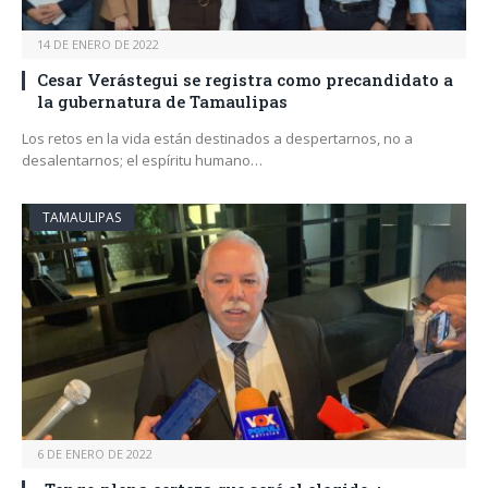
14 DE ENERO DE 2022
Cesar Verástegui se registra como precandidato a
la gubernatura de Tamaulipas
Los retos en la vida están destinados a despertarnos, no a
desalentarnos; el espíritu humano…
TAMAULIPAS
6 DE ENERO DE 2022