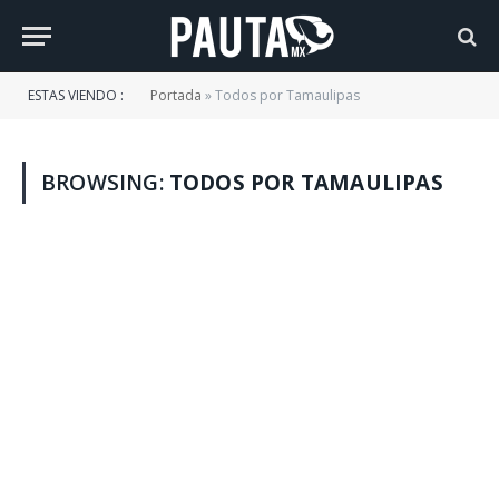
ESTAS VIENDO :
Portada
»
Todos por Tamaulipas
BROWSING:
TODOS POR TAMAULIPAS