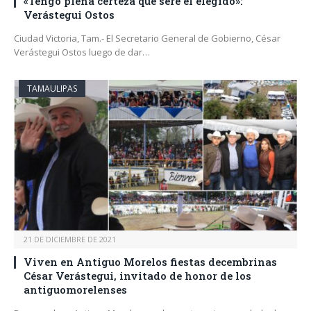
«Tengo plena certeza que seré el elegido»:
Verástegui Ostos
Ciudad Victoria, Tam.- El Secretario General de Gobierno, César
Verástegui Ostos luego de dar…
TAMAULIPAS
21 DE DICIEMBRE DE 2021
Viven en Antiguo Morelos fiestas decembrinas
César Verástegui, invitado de honor de los
antiguomorelenses