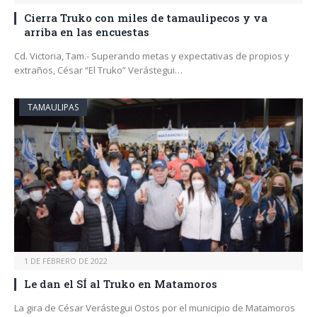
Cierra Truko con miles de tamaulipecos y va
arriba en las encuestas
Cd. Victoria, Tam.- Superando metas y expectativas de propios y
extraños, César “El Truko” Verástegui…
TAMAULIPAS
1 DE FEBRERO DE 2022
Le dan el SÍ al Truko en Matamoros
La gira de César Verástegui Ostos por el municipio de Matamoros