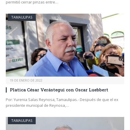
permitió cerrar pinzas entre…
TAMAULIPAS
19 DE ENERO DE 2022
Platica César Verástegui con Oscar Luebbert
Por: Yurenia Salas Reynosa, Tamaulipas.- Después de que el ex
presidente municipal de Reynosa,…
TAMAULIPAS