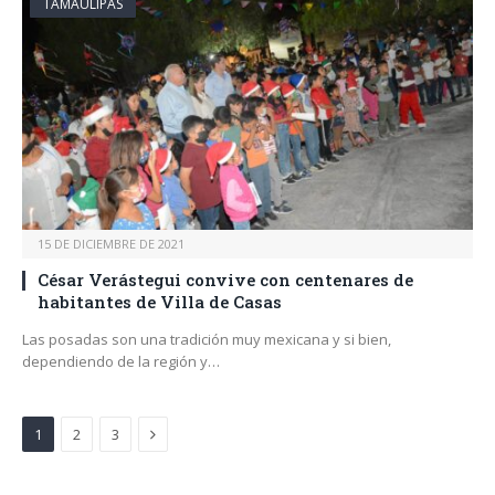
TAMAULIPAS
15 DE DICIEMBRE DE 2021
César Verástegui convive con centenares de
habitantes de Villa de Casas
Las posadas son una tradición muy mexicana y si bien,
dependiendo de la región y…
Next
1
2
3