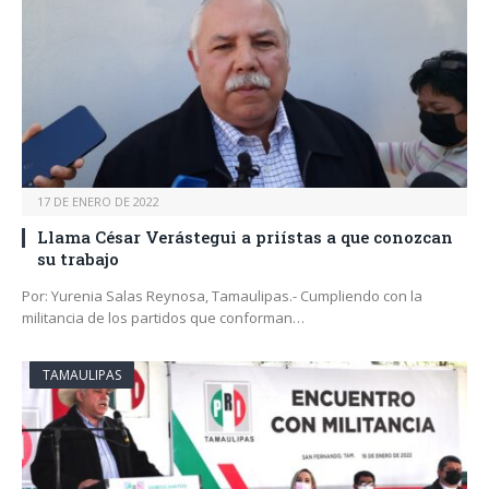
17 DE ENERO DE 2022
Llama César Verástegui a priístas a que conozcan
su trabajo
Por: Yurenia Salas Reynosa, Tamaulipas.- Cumpliendo con la
militancia de los partidos que conforman…
TAMAULIPAS