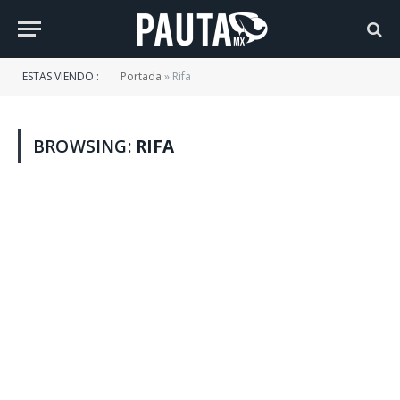
ESTAS VIENDO :
Portada
»
Rifa
BROWSING:
RIFA