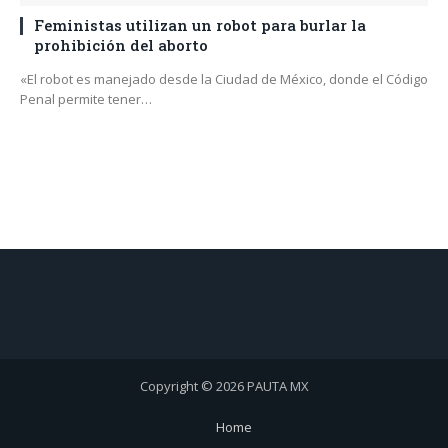
Feministas utilizan un robot para burlar la
prohibición del aborto
«El robot es manejado desde la Ciudad de México, donde el Código
Penal permite tener…
Copyright © 2026 PAUTA MX
Home