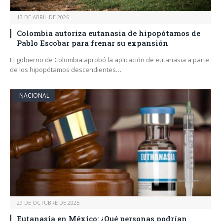
13 DE ABRIL DE 2026
Colombia autoriza eutanasia de hipopótamos de
Pablo Escobar para frenar su expansión
El gobierno de Colombia aprobó la aplicación de eutanasia a parte
de los hipopótamos descendientes…
NACIONAL
29 DE OCTUBRE DE 2025
Eutanasia en México: ¿Qué personas podrían