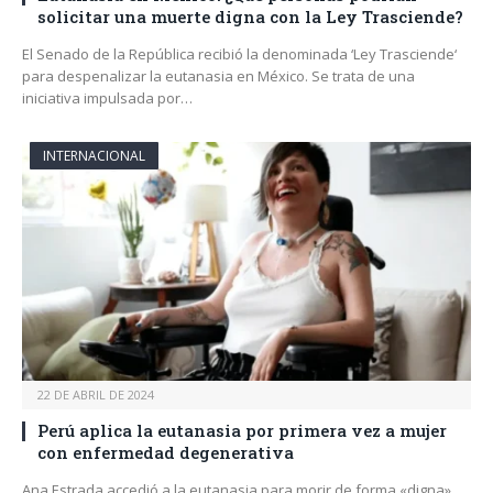
solicitar una muerte digna con la Ley Trasciende?
El Senado de la República recibió la denominada ‘Ley Trasciende‘
para despenalizar la eutanasia en México. Se trata de una
iniciativa impulsada por…
INTERNACIONAL
22 DE ABRIL DE 2024
Perú aplica la eutanasia por primera vez a mujer
con enfermedad degenerativa
Ana Estrada accedió a la eutanasia para morir de forma «digna»