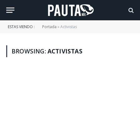
ESTAS VIENDO :
Portada
»
Activistas
BROWSING:
ACTIVISTAS