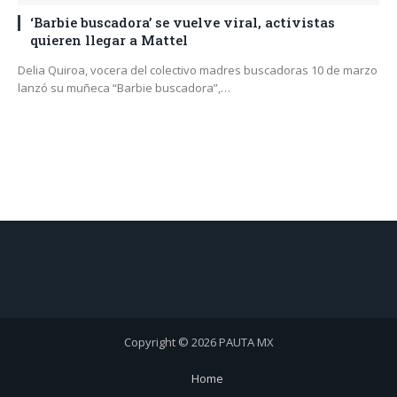
‘Barbie buscadora’ se vuelve viral, activistas
quieren llegar a Mattel
Delia Quiroa, vocera del colectivo madres buscadoras 10 de marzo
lanzó su muñeca “Barbie buscadora”,…
Copyright © 2026 PAUTA MX
Home