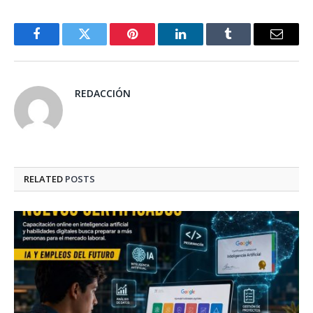
Facebook
Twitter
Pinterest
LinkedIn
Tumblr
Email
REDACCIÓN
RELATED
POSTS