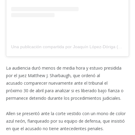
Una publicación compartida por Joaquín López-Dóriga (@lopezdoriga)
La audiencia duró menos de media hora y estuvo presidida
por el juez Matthew J. Sharbaugh, que ordenó al
acusado comparecer nuevamente ante el tribunal el
próximo 30 de abril para analizar si es liberado bajo fianza o
permanece detenido durante los procedimientos judiciales.
Allen se presentó ante la corte vestido con un mono de color
azul neón, flanqueado por su equipo de defensa, que insistió
en que el acusado no tiene antecedentes penales.