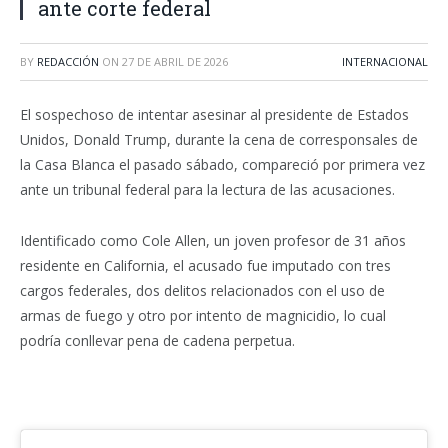
ante corte federal
BY
REDACCIÓN
ON
27 DE ABRIL DE 2026
INTERNACIONAL
El
sospechoso
de
intentar asesinar
al presidente de Estados
Unidos,
Donald
Trump
, durante la cena de corresponsales de
la Casa Blanca el pasado sábado,
compareció
por primera vez
ante un
tribunal federal
para la lectura de las acusaciones.
Identificado como Cole Allen, un joven profesor de 31 años
residente en California, el acusado fue imputado con tres
cargos federales, dos delitos relacionados con el uso de
armas de fuego y otro por intento de magnicidio, lo cual
podría conllevar pena de cadena perpetua.