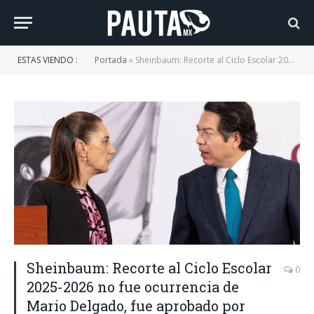
ESTAS VIENDO :
Portada
»
Sheinbaum: Recorte al Ciclo Escolar 2025-2026 no fue ocurrencia de Mario Delgado, fue aprobado por estados
Sheinbaum: Recorte al Ciclo Escolar
0
2025-2026 no fue ocurrencia de
Mario Delgado, fue aprobado por