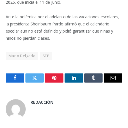
2026, que inicia el 11 de junio.
Ante la polémica por el adelanto de las vacaciones escolares,
la presidenta Sheinbaum Pardo afirmó que el calendario
escolar aún no está definido y pidió garantizar que niñas y
niños no pierdan clases.
Mario Delgado
SEP
Facebook
Twitter
Pinterest
LinkedIn
Tumblr
Email
REDACCIÓN