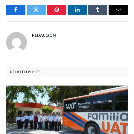
Facebook
Twitter
Pinterest
LinkedIn
Tumblr
Email
REDACCIÓN
RELATED
POSTS