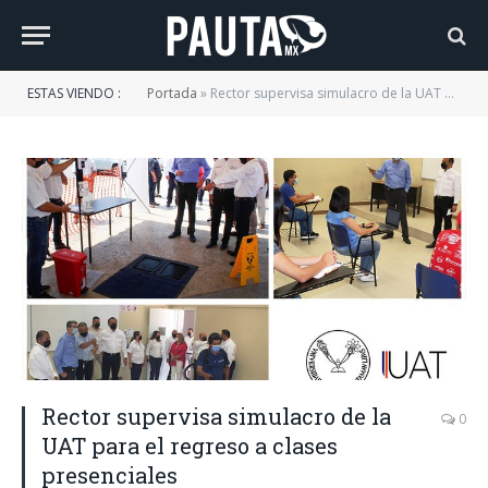
ESTAS VIENDO :
Portada
»
Rector supervisa simulacro de la UAT para el regreso a clases presenciales
Rector supervisa simulacro de la
0
UAT para el regreso a clases
presenciales