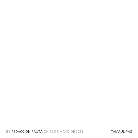
BY
REDACCIÓN PAUTA
ON
25 DE MAYO DE 2021
TAMAULIPAS