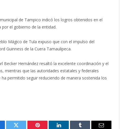
a municipal de Tampico indicó los logros obtenidos en el
 por el gobierno de la entidad.
eblo Mágico de Tula expuso que con el impulso del
cord Guinness de la Cuera Tamaulipeca.
arl Becker Hernández resaltó la excelente coordinación y el
s, mientras que las autoridades estatales y federales
e ha permitido seguir reduciendo de manera sostenida los