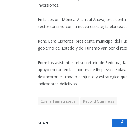
inversiones.
En la sesión, Mónica Villarreal Anaya, president
sector turismo con la nueva estrategia planteada
René Lara Cisneros, presidente municipal del Pu
gobierno del Estado y de Turismo van por el ré
Entre los asistentes, el secretario de Seduma, K
apoyo mutuo en las labores de limpieza de playa
destacaron el trabajo conjunto y estratégico qu
indicadores delictivos.
Cuera Tamaulipeca
Record Guinness
SHARE.