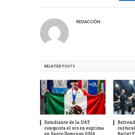
Fa
REDACCIÓN
RELATED
POSTS
Estudiante de la UAT
Refrend
conquista el oro en esgrima
cultural
en Santo Domingo 2026
Ballet F