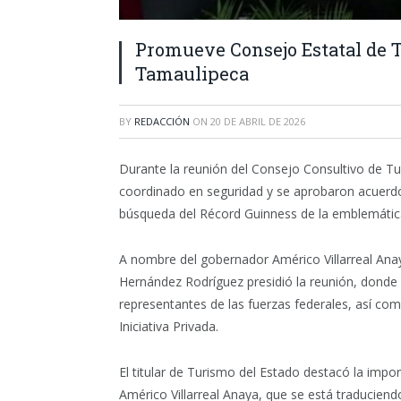
Promueve Consejo Estatal de 
Tamaulipeca
BY
REDACCIÓN
ON
20 DE ABRIL DE 2026
Durante la reunión del Consejo Consultivo de Tu
coordinado en seguridad y se aprobaron acuerdos
búsqueda del Récord Guinness de la emblemátic
A nombre del gobernador Américo Villarreal Ana
Hernández Rodríguez presidió la reunión, donde e
representantes de las fuerzas federales, así com
Iniciativa Privada.
El titular de Turismo del Estado destacó la impo
Américo Villarreal Anaya, que se está traducien