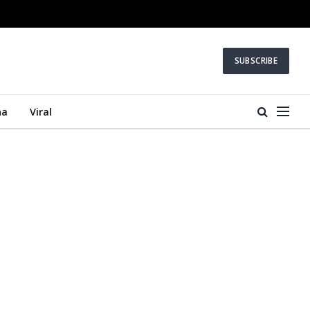
SUBSCRIBE
na
Viral