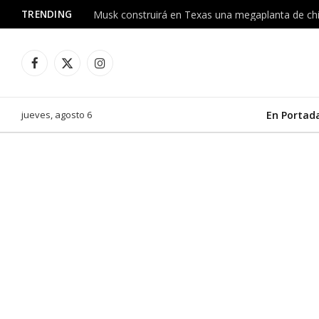
TRENDING
Facebook
X
Instagram
(Twitter)
jueves, agosto 6
En Portad