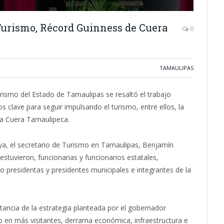
Turismo, Récord Guinness de Cuera
0
TAMAULIPAS
rismo del Estado de Tamaulipas se resaltó el trabajo
 clave para seguir impulsando el turismo, entre ellos, la
a Cuera Tamaulipeca.
ya, el secretario de Turismo en Tamaulipas, Benjamín
stuvieron, funcionarias y funcionarios estatales,
o presidentas y presidentes municipales e integrantes de la
rtancia de la estrategia planteada por el gobernador
do en más visitantes, derrama económica, infraestructura e