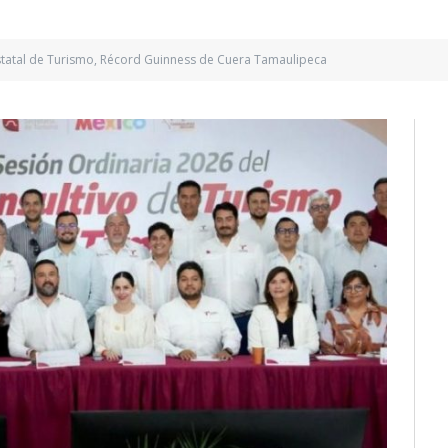
tatal de Turismo, Récord Guinness de Cuera Tamaulipeca