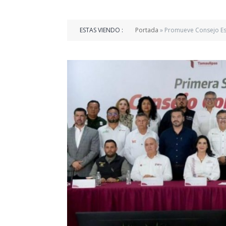
ESTAS VIENDO :
Portada
»
Promueve Consejo Es