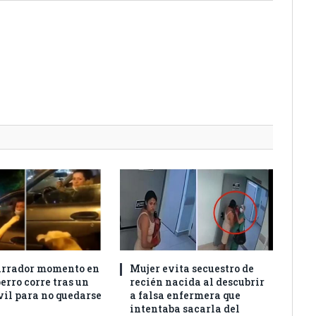
arrador momento en
Mujer evita secuestro de
erro corre tras un
recién nacida al descubrir
il para no quedarse
a falsa enfermera que
intentaba sacarla del