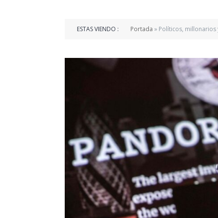
ESTAS VIENDO :
Portada
»
Políticos, millonario