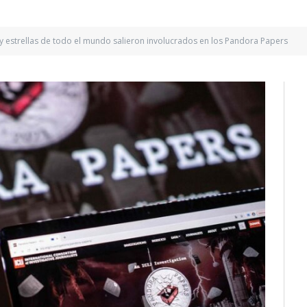
s y estrellas de todo el mundo salieron involucrados en los Pandora Papers