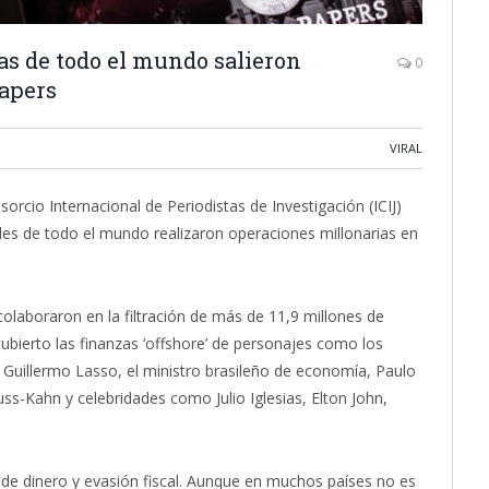
las de todo el mundo salieron
0
Papers
VIRAL
rcio Internacional de Periodistas de Investigación (ICIJ)
ades de todo el mundo realizaron operaciones millonarias en
laboraron en la filtración de más de 11,9 millones de
bierto las finanzas ‘offshore’ de personajes como los
 Guillermo Lasso, el ministro brasileño de economía, Paulo
ss-Kahn y celebridades como Julio Iglesias, Elton John,
de dinero y evasión fiscal. Aunque en muchos países no es