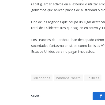
ilegal guardar activos en el exterior o utilizar 
gobiernos que aplican planes de austeridad o dic
Una de las regiones que ocupa un lugar destacad
total de 14 líderes: tres que siguen en activo y 
Los “Papeles de Pandora” han destapado cómo la
sociedades fantasma en sitios como las Islas Ví
Estados Unidos para no pagar impuestos.
Millonarios
Pandora Papers
Políticos
SHARE.
Fa