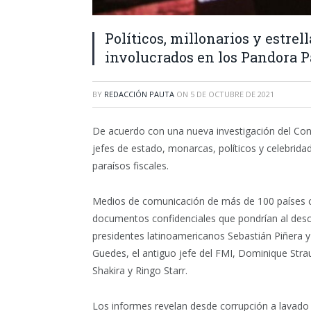
Políticos, millonarios y estrel
involucrados en los Pandora 
BY
REDACCIÓN PAUTA
ON
5 DE OCTUBRE DE 2021
De acuerdo con una nueva investigación del Conso
jefes de estado, monarcas, políticos y celebrid
paraísos fiscales.
Medios de comunicación de más de 100 países co
documentos confidenciales que pondrían al descu
presidentes latinoamericanos Sebastián Piñera y
Guedes, el antiguo jefe del FMI, Dominique Strau
Shakira y Ringo Starr.
Los informes revelan desde corrupción a lavado 