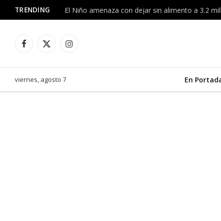
TRENDING
Facebook
X
Instagram
(Twitter)
viernes, agosto 7
En Portad