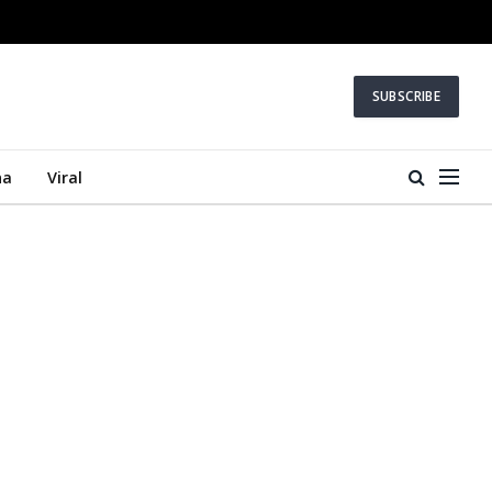
SUBSCRIBE
na
Viral