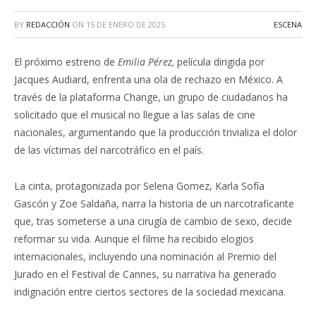
BY
REDACCIÓN
ON
15 DE ENERO DE 2025
ESCENA
El próximo estreno de
Emilia Pérez,
película dirigida por
Jacques Audiard, enfrenta una ola de rechazo en México. A
través de la plataforma Change, un grupo de ciudadanos ha
solicitado que el musical no llegue a las salas de cine
nacionales, argumentando que la producción trivializa el dolor
de las víctimas del narcotráfico en el país.
La cinta, protagonizada por Selena Gomez, Karla Sofía
Gascón y Zoe Saldaña, narra la historia de un narcotraficante
que, tras someterse a una cirugía de cambio de sexo, decide
reformar su vida. Aunque el filme ha recibido elogios
internacionales, incluyendo una nominación al Premio del
Jurado en el Festival de Cannes, su narrativa ha generado
indignación entre ciertos sectores de la sociedad mexicana.