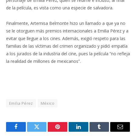
personaje de Emilia Pérez, quien se redime e incluso, al final
de la película, es vista como una especie de salvadora.
Finalmente, Artemisa Belmonte hizo un llamado a que ya no
se le otorguen más premios internacionales a Emilia Pérez y a
evitar que llegue a los cines. Además, exigió respeto para las
familias de las víctimas del crimen organizado y pidió empatía
a los jurados de la industria del cine, pues la película “no refleja
la realidad de millones de mexicanos”.
Emilia Pérez
México
Facebook
Twitter
Pinterest
LinkedIn
Tumblr
Email