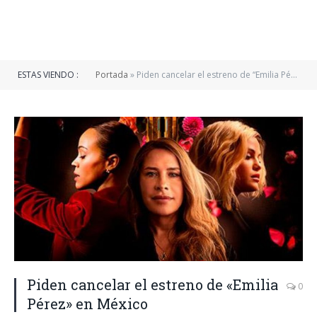
ESTAS VIENDO :
Portada
»
Piden cancelar el estreno de “Emilia Pérez” en México
Piden cancelar el estreno de «Emilia
0
Pérez» en México