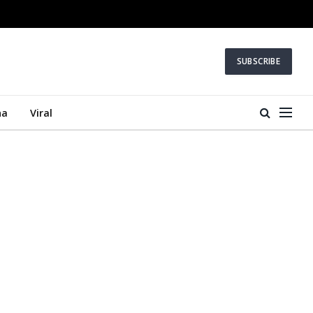
SUBSCRIBE
na
Viral