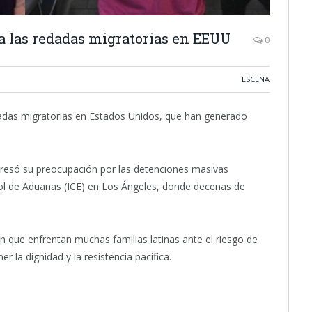
ra las redadas migratorias en EEUU
0
ESCENA
edadas migratorias en Estados Unidos, que han generado
presó su preocupación por las detenciones masivas
trol de Aduanas (ICE) en Los Ángeles, donde decenas de
ión que enfrentan muchas familias latinas ante el riesgo de
 la dignidad y la resistencia pacífica.