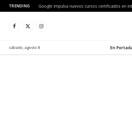
TRENDING
Facebook
X
Instagram
(Twitter)
sábado, agosto 8
En Portad