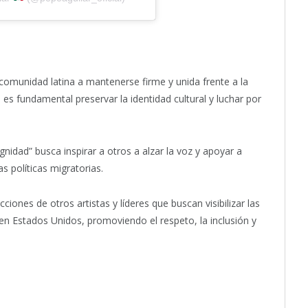
comunidad latina a mantenerse firme y unida frente a la
 es fundamental preservar la identidad cultural y luchar por
ignidad” busca inspirar a otros a alzar la voz y apoyar a
as políticas migratorias.
iones de otros artistas y líderes que buscan visibilizar las
en Estados Unidos, promoviendo el respeto, la inclusión y