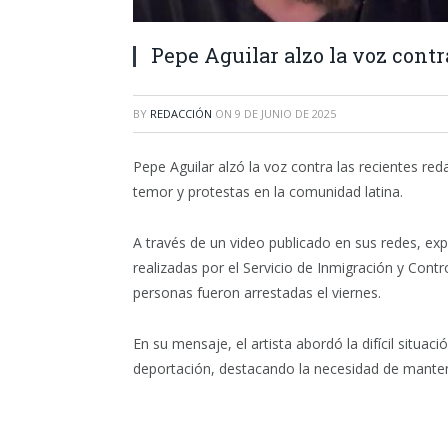
Pepe Aguilar alzo la voz cont
BY
REDACCIÓN
ON
9 DE JUNIO DE 2025
Pepe Aguilar alzó la voz contra las recientes r
temor y protestas en la comunidad latina.
A través de un video publicado en sus redes, ex
realizadas por el Servicio de Inmigración y Con
personas fueron arrestadas el viernes.
En su mensaje, el artista abordó la difícil situac
deportación, destacando la necesidad de mantener