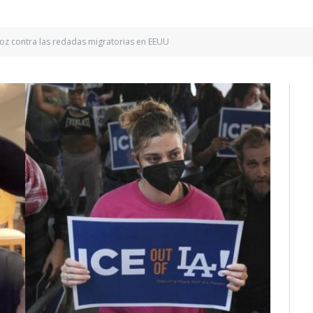
voz contra las redadas migratorias en EEUU