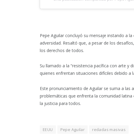
Pepe Aguilar concluyó su mensaje instando a la 
adversidad. Resaltó que, a pesar de los desafíos,
los derechos de todos.
Su llamado a la “resistencia pacífica con arte y d
quienes enfrentan situaciones difíciles debido a l
Este pronunciamiento de Aguilar se suma a las acc
problemáticas que enfrenta la comunidad latina 
la justicia para todos.
EEUU
Pepe Aguilar
redadas masivas