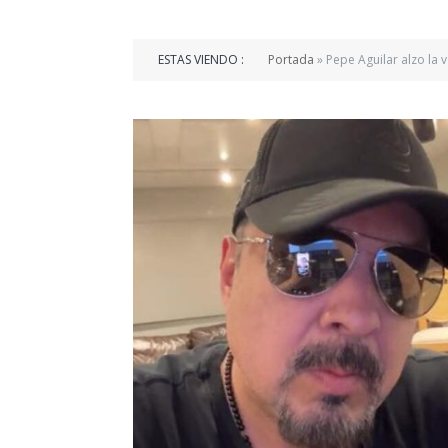
ESTAS VIENDO :
Portada
»
Pepe Aguilar alzo la 