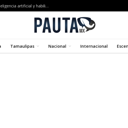
Google impulsa nuevos cursos certificados en inteligencia artificial y habilidades digitales
a
Tamaulipas
Nacional
Internacional
Esce