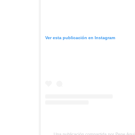
Ver esta publicación en Instagram
Una publicación compartida por Pepe Agui