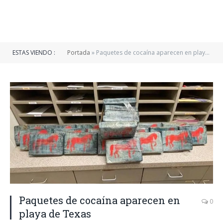
ESTAS VIENDO :
Portada
»
Paquetes de cocaína aparecen en playa de Texas
Paquetes de cocaína aparecen en
0
playa de Texas