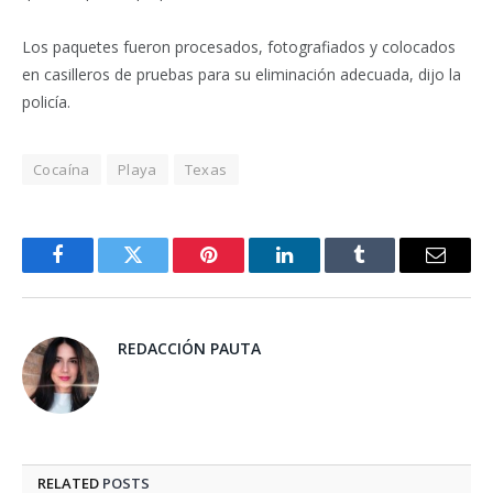
Los paquetes fueron procesados, fotografiados y colocados
en casilleros de pruebas para su eliminación adecuada, dijo la
policía.
Cocaína
Playa
Texas
Facebook
Twitter
Pinterest
LinkedIn
Tumblr
Email
REDACCIÓN PAUTA
RELATED
POSTS