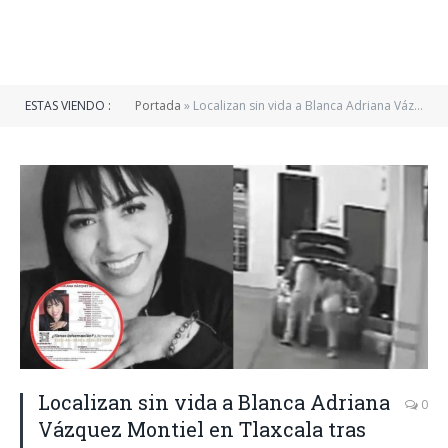
ESTAS VIENDO :
Portada
»
Localizan sin vida a Blanca Adriana Vázquez Montiel en Tlaxcala tras acudir a una clínica de belleza en Puebla
Localizan sin vida a Blanca Adriana
0
Vázquez Montiel en Tlaxcala tras