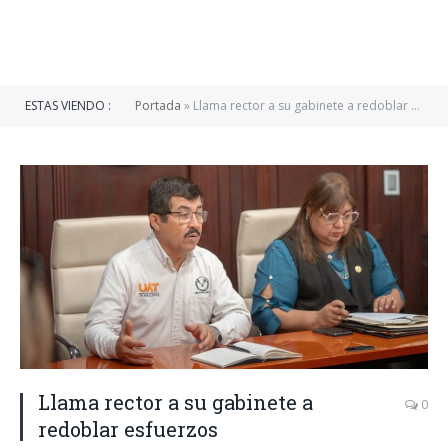
ESTAS VIENDO :
Portada
»
Llama rector a su gabinete a redoblar esfuerzos
Llama rector a su gabinete a
0
redoblar esfuerzos