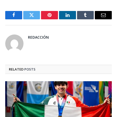
Facebook
Twitter
Pinterest
LinkedIn
Tumblr
Email
REDACCIÓN
RELATED
POSTS