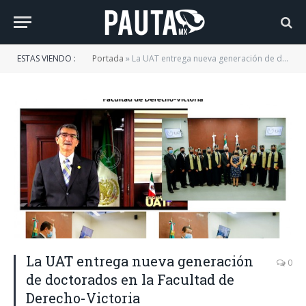
ESTAS VIENDO :
Portada
»
La UAT entrega nueva generación de doctorados en la Facultad de Derecho-Victoria
La UAT entrega nueva generación
0
de doctorados en la Facultad de
Derecho-Victoria