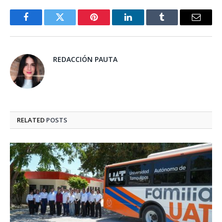
Facebook
Twitter
Pinterest
LinkedIn
Tumblr
Email
REDACCIÓN PAUTA
RELATED
POSTS