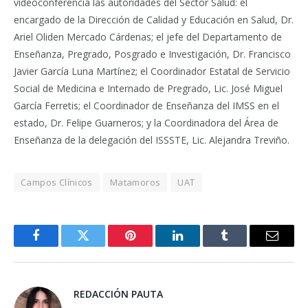
videoconferencia las autoridades del Sector Salud: el
encargado de la Dirección de Calidad y Educación en Salud, Dr.
Ariel Oliden Mercado Cárdenas; el jefe del Departamento de
Enseñanza, Pregrado, Posgrado e Investigación, Dr. Francisco
Javier García Luna Martínez; el Coordinador Estatal de Servicio
Social de Medicina e Internado de Pregrado, Lic. José Miguel
García Ferretis; el Coordinador de Enseñanza del IMSS en el
estado, Dr. Felipe Guarneros; y la Coordinadora del Área de
Enseñanza de la delegación del ISSSTE, Lic. Alejandra Treviño.
Campos Clínicos
Matamoros
UAT
Facebook
Twitter
Pinterest
LinkedIn
Tumblr
Email
REDACCIÓN PAUTA