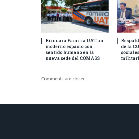
Brindará Familia UAT un
Respald
moderno espacio con
de la C
sentido humano en la
sociales
nueva sede del COMASS
militar
Comments are closed.