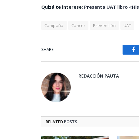
Quizá te interese:
Presenta UAT libro «Hi
Campaña
Cáncer
Prevención
UAT
SHARE.
Fa
REDACCIÓN PAUTA
RELATED
POSTS