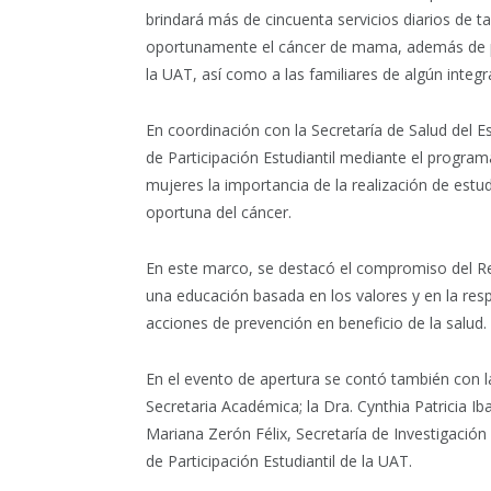
brindará más de cincuenta servicios diarios de ta
oportunamente el cáncer de mama, además de pr
la UAT, así como a las familiares de algún integ
En coordinación con la Secretaría de Salud del E
de Participación Estudiantil mediante el program
mujeres la importancia de la realización de estu
oportuna del cáncer.
En este marco, se destacó el compromiso del 
una educación basada en los valores y en la resp
acciones de prevención en beneficio de la salud.
En el evento de apertura se contó también con la
Secretaria Académica; la Dra. Cynthia Patricia Ib
Mariana Zerón Félix, Secretaría de Investigación
de Participación Estudiantil de la UAT.