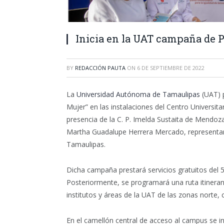
Inicia en la UAT campaña de 
BY
REDACCIÓN PAUTA
ON
6 DE SEPTIEMBRE DE 2022
La
Universidad Autónoma de Tamaulipas
(UAT) 
Mujer” en las instalaciones del Centro Universita
presencia de la C. P. Imelda Sustaita de Mendo
Martha Guadalupe Herrera Mercado, representant
Tamaulipas.
Dicha campaña prestará servicios gratuitos del 5
Posteriormente, se programará una ruta itineran
institutos y áreas de la UAT de las zonas norte, 
En el camellón central de acceso al campus se in