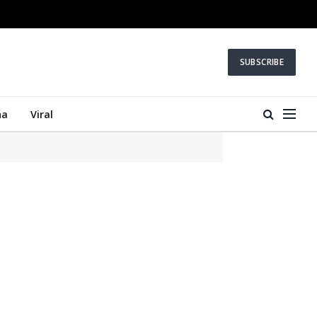
SUBSCRIBE
na
Viral