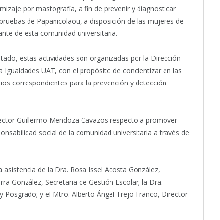
mizaje por mastografía, a fin de prevenir y diagnosticar
uebas de Papanicolaou, a disposición de las mujeres de
rante de esta comunidad universitaria.
stado, estas actividades son organizadas por la Dirección
a Igualdades UAT, con el propósito de concientizar en las
dios correspondientes para la prevención y detección
Rector Guillermo Mendoza Cavazos respecto a promover
onsabilidad social de la comunidad universitaria a través de
 asistencia de la Dra. Rosa Issel Acosta González,
arra González, Secretaria de Gestión Escolar; la Dra.
 y Posgrado; y el Mtro. Alberto Ángel Trejo Franco, Director