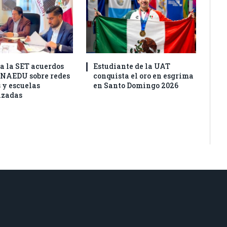
a la SET acuerdos
Estudiante de la UAT
ONAEDU sobre redes
conquista el oro en esgrima
 y escuelas
en Santo Domingo 2026
izadas