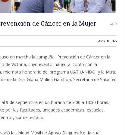
Prevención de Cáncer en la Mujer
0
TAMAULIPAS
puso en marcha la campaña “Prevención de Cáncer en la
rio de Victoria, cuyo evento inaugural contó con la
za, miembro honorario del programa UAT U-NIDO, y la Mtra.
e de la Dra. Gloria Molina Gamboa, Secretaria de Salud en
 al 9 de septiembre en un horario de 9:00 a 13:30 horas.
te por las facultades, unidades académicas, escuelas,
centro y sur del estado.
staló la Unidad Móvil de Apoyo Diagnóstico, la cual