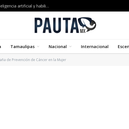
Google impulsa nuevos cursos certificados en inteligencia artificial y habilidades digitales
a
Tamaulipas
Nacional
Internacional
Esce
paña de Prevención de Cáncer en la Mujer