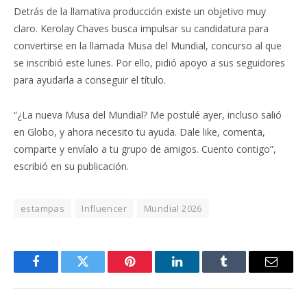
Detrás de la llamativa producción existe un objetivo muy
claro. Kerolay Chaves busca impulsar su candidatura para
convertirse en la llamada Musa del Mundial, concurso al que
se inscribió este lunes. Por ello, pidió apoyo a sus seguidores
para ayudarla a conseguir el título.
“¿La nueva Musa del Mundial? Me postulé ayer, incluso salió
en Globo, y ahora necesito tu ayuda. Dale like, comenta,
comparte y envíalo a tu grupo de amigos. Cuento contigo”,
escribió en su publicación.
estampas
Influencer
Mundial 2026
Facebook
Twitter
Pinterest
LinkedIn
Tumblr
Email