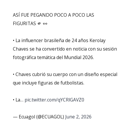
ASÍ FUE PEGANDO POCO A POCO LAS
FIGURITAS 🫵 👀
• La influencer brasileña de 24 años Kerolay
Chaves se ha convertido en noticia con su sesión
fotográfica temática del Mundial 2026.
• Chaves cubrió su cuerpo con un diseño especial
que incluye figuras de futbolistas.
• La…
pic.twitter.com/qYCRlGAVZ0
— Ecuagol (@ECUAGOL)
June 2, 2026