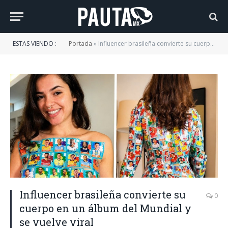
ESTAS VIENDO :
Portada
»
Influencer brasileña convierte su cuerpo en un álbum del Mundial y se vuelve viral
Influencer brasileña convierte su
0
cuerpo en un álbum del Mundial y
se vuelve viral