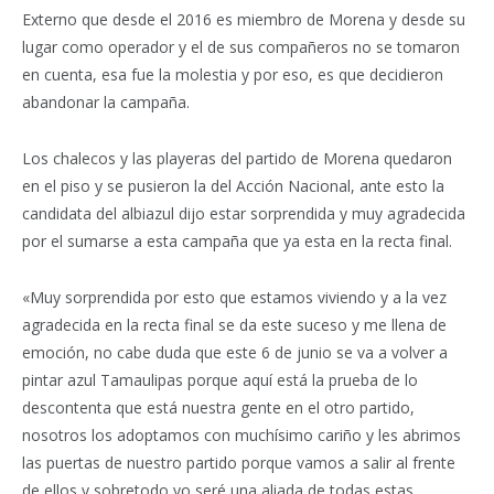
Externo que desde el 2016 es miembro de Morena y desde su
lugar como operador y el de sus compañeros no se tomaron
en cuenta, esa fue la molestia y por eso, es que decidieron
abandonar la campaña.
Los chalecos y las playeras del partido de Morena quedaron
en el piso y se pusieron la del Acción Nacional, ante esto la
candidata del albiazul dijo estar sorprendida y muy agradecida
por el sumarse a esta campaña que ya esta en la recta final.
«Muy sorprendida por esto que estamos viviendo y a la vez
agradecida en la recta final se da este suceso y me llena de
emoción, no cabe duda que este 6 de junio se va a volver a
pintar azul Tamaulipas porque aquí está la prueba de lo
descontenta que está nuestra gente en el otro partido,
nosotros los adoptamos con muchísimo cariño y les abrimos
las puertas de nuestro partido porque vamos a salir al frente
de ellos y sobretodo yo seré una aliada de todas estas