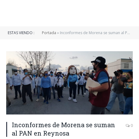
ESTAS VIENDO :
Portada
»
Inconformes de Morena se suman al PAN en Reynosa
Inconformes de Morena se suman
0
al PAN en Reynosa