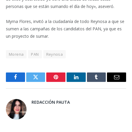
personas que se están sumando el día de hoy», aseveró.
Myrna Flores, invitó a la ciudadanía de todo Reynosa a que se
sumen a las campañas de los candidatos del PAN, ya que es
un proyecto de sumar.
Morena
PAN
Reynosa
Facebook
Twitter
Pinterest
LinkedIn
Tumblr
Email
REDACCIÓN PAUTA