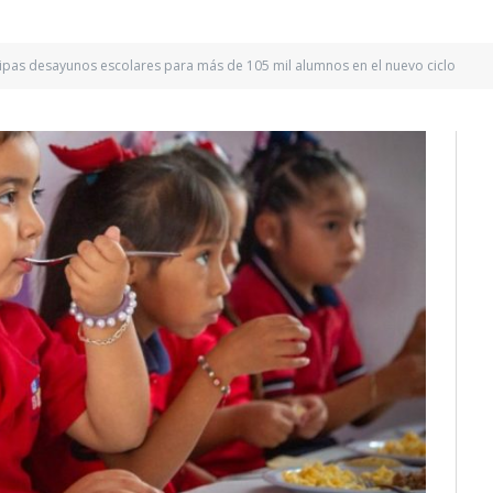
ipas desayunos escolares para más de 105 mil alumnos en el nuevo ciclo