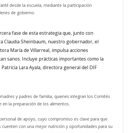
fantil desde la escuela, mediante la participación
rdenes de gobierno.
cera fase de esta estrategia que, junto con
ra Claudia Sheinbaum, nuestro gobernador, el
ctora María de Villarreal, impulsa acciones
an sanos. Incluye prácticas importantes como la
ó Patricia Lara Ayala, directora general del DIF
e madres y padres de familia, quienes integran los Comités
 en la preparación de los alimentos.
 personal de apoyo, cuyo compromiso es clave para que
cuenten con una mejor nutrición y oportunidades para su