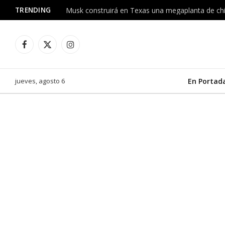
TRENDING
Facebook
X
Instagram
(Twitter)
jueves, agosto 6
En Portad