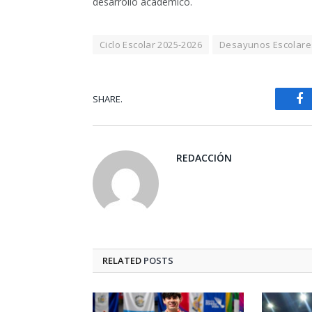
desarrollo académico.
Ciclo Escolar 2025-2026
Desayunos Escolare
SHARE.
Fa
REDACCIÓN
RELATED
POSTS