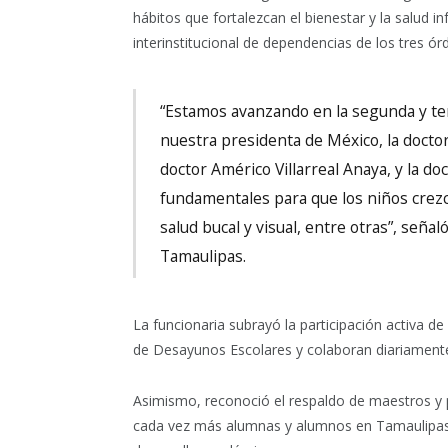
hábitos que fortalezcan el bienestar y la salud in
interinstitucional de dependencias de los tres ó
“Estamos avanzando en la segunda y ter
nuestra presidenta de México, la docto
doctor Américo Villarreal Anaya, y la do
fundamentales para que los niños crezc
salud bucal y visual, entre otras”, señal
Tamaulipas.
La funcionaria subrayó la participación activa d
de Desayunos Escolares y colaboran diariamente
Asimismo, reconoció el respaldo de maestros y
cada vez más alumnas y alumnos en Tamaulipas 