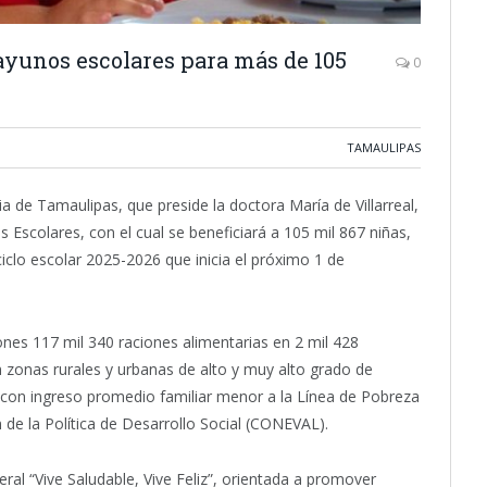
ayunos escolares para más de 105
0
TAMAULIPAS
lia de Tamaulipas, que preside la doctora María de Villarreal,
Escolares, con el cual se beneficiará a 105 mil 867 niñas,
iclo escolar 2025-2026 que inicia el próximo 1 de
lones 117 mil 340 raciones alimentarias en 2 mil 428
 zonas rurales y urbanas de alto y muy alto grado de
 con ingreso promedio familiar menor a la Línea de Pobreza
 de la Política de Desarrollo Social (CONEVAL).
ral “Vive Saludable, Vive Feliz”, orientada a promover