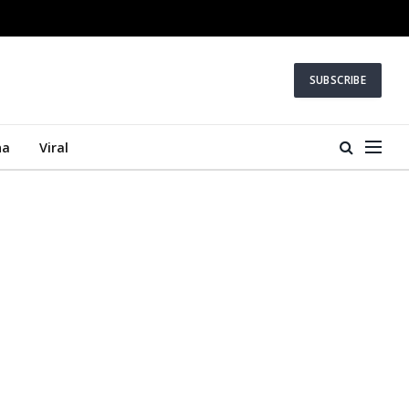
SUBSCRIBE
na
Viral