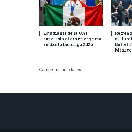
Estudiante de la UAT
Refrend
conquista el oro en esgrima
cultural
en Santo Domingo 2026
Ballet F
México
Comments are closed.