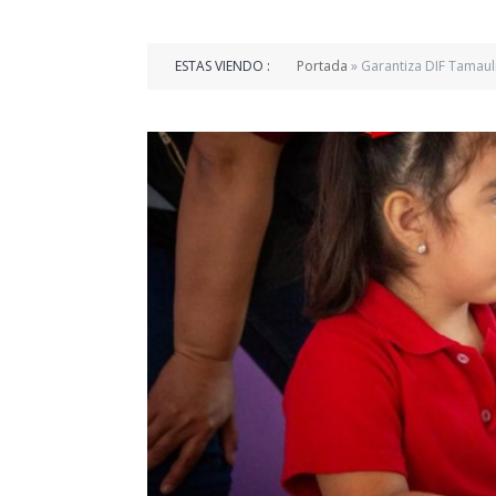
ESTAS VIENDO :
Portada
»
Garantiza DIF Tamaul