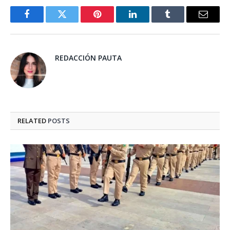
Facebook
Twitter
Pinterest
LinkedIn
Tumblr
Email
REDACCIÓN PAUTA
RELATED
POSTS