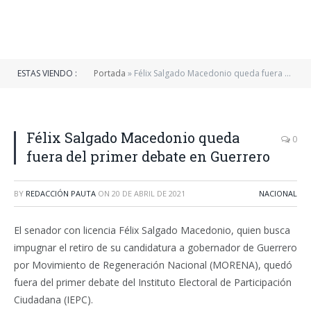
ESTAS VIENDO :
Portada
»
Félix Salgado Macedonio queda fuera del primer debate en Guerrero
Félix Salgado Macedonio queda
0
fuera del primer debate en Guerrero
BY
REDACCIÓN PAUTA
ON
20 DE ABRIL DE 2021
NACIONAL
El senador con licencia Félix Salgado Macedonio, quien busca
impugnar el retiro de su candidatura a gobernador de Guerrero
por Movimiento de Regeneración Nacional (MORENA), quedó
fuera del primer debate del Instituto Electoral de Participación
Ciudadana (IEPC).