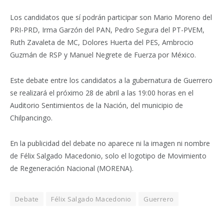
Los candidatos que sí podrán participar son Mario Moreno del
PRI-PRD, Irma Garzón del PAN, Pedro Segura del PT-PVEM,
Ruth Zavaleta de MC, Dolores Huerta del PES, Ambrocio
Guzmán de RSP y Manuel Negrete de Fuerza por México.
Este debate entre los candidatos a la gubernatura de Guerrero
se realizará el próximo 28 de abril a las 19:00 horas en el
Auditorio Sentimientos de la Nación, del municipio de
Chilpancingo.
En la publicidad del debate no aparece ni la imagen ni nombre
de Félix Salgado Macedonio, solo el logotipo de Movimiento
de Regeneración Nacional (MORENA).
Debate
Félix Salgado Macedonio
Guerrero