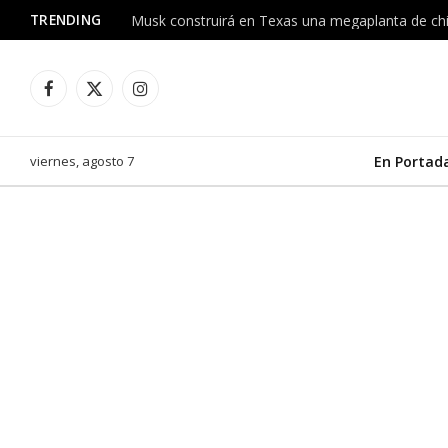
TRENDING
Facebook
X
Instagram
(Twitter)
viernes, agosto 7
En Portad