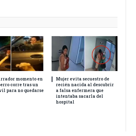
arrador momento en
Mujer evita secuestro de
erro corre tras un
recién nacida al descubrir
il para no quedarse
a falsa enfermera que
intentaba sacarla del
hospital