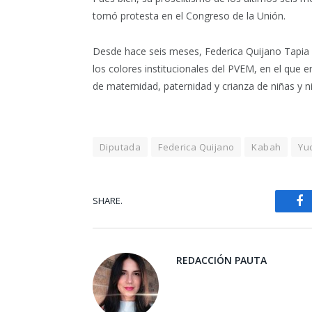
tomó protesta en el Congreso de la Unión.
Desde hace seis meses, Federica Quijano Tapia 
los colores institucionales del PVEM, en el que 
de maternidad, paternidad y crianza de niñas y 
Diputada
Federica Quijano
Kabah
Yu
SHARE.
Fa
REDACCIÓN PAUTA