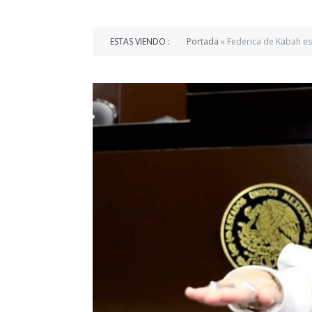
ESTAS VIENDO :
Portada
»
Federica de Kabah es