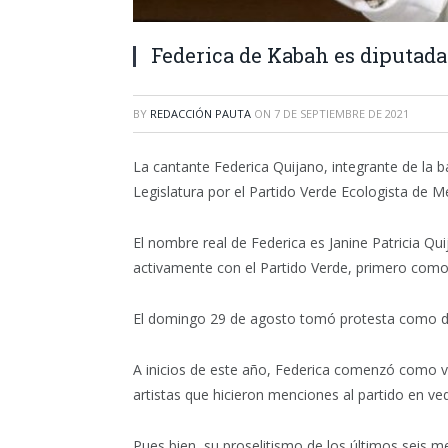
Federica de Kabah es diputad
BY
REDACCIÓN PAUTA
ON
7 DE SEPTIEMBRE DE 2021
La cantante Federica Quijano, integrante de la 
Legislatura por el Partido Verde Ecologista de M
El nombre real de Federica es Janine Patricia Q
activamente con el Partido Verde, primero como
El domingo 29 de agosto tomó protesta como dip
A inicios de este año, Federica comenzó como voc
artistas que hicieron menciones al partido en ved
Pues bien, su proselitismo de los últimos seis m