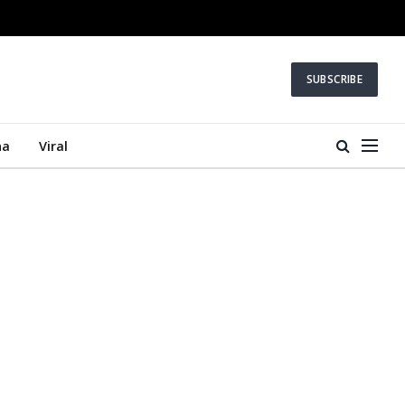
SUBSCRIBE
na
Viral