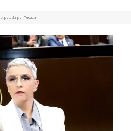
 diputada por Yucatán