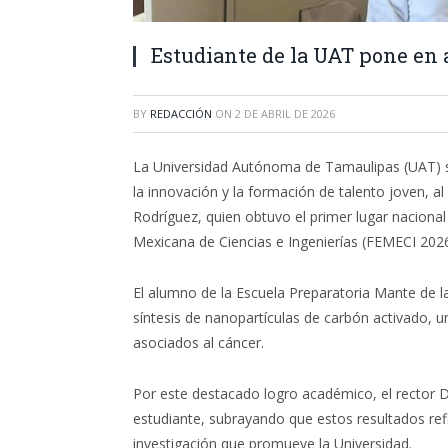
Estudiante de la UAT pone en 
BY
REDACCIÓN
ON
2 DE ABRIL DE 2026
La Universidad Autónoma de Tamaulipas (UAT) se
la innovación y la formación de talento joven, a
Rodríguez, quien obtuvo el primer lugar nacional 
Mexicana de Ciencias e Ingenierías (FEMECI 2026
El alumno de la Escuela Preparatoria Mante de 
síntesis de nanopartículas de carbón activado, u
asociados al cáncer.
Por este destacado logro académico, el rector
estudiante, subrayando que estos resultados refl
investigación que promueve la Universidad.