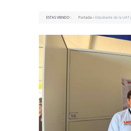
ESTAS VIENDO :
Portada
»
Estudiante de la UAT