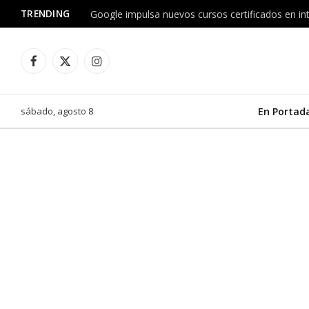
TRENDING
Facebook
X
Instagram
(Twitter)
sábado, agosto 8
En Portad