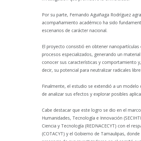
Por su parte, Fernando Aguiñaga Rodríguez agra
acompañamiento académico ha sido fundamental 
escenarios de carácter nacional.
El proyecto consistió en obtener nanopartículas
procesos especializados, generando un material 
conocer sus características y comportamiento y,
decir, su potencial para neutralizar radicales lib
Finalmente, el estudio se extendió a un modelo 
de analizar sus efectos y explorar posibles aplic
Cabe destacar que este logro se dio en el marco
Humanidades, Tecnología e Innovación (SECIHTI
Ciencia y Tecnología (REDNACECYT) con el resp
(COTACYT) y el Gobierno de Tamaulipas, donde l