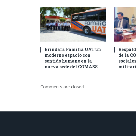
Brindará Familia UAT un
Respald
moderno espacio con
de la C
sentido humano en la
sociales
nueva sede del COMASS
militar
Comments are closed.