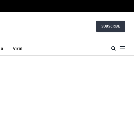
SUBSCRIBE
na
Viral