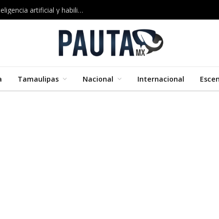
Google impulsa nuevos cursos certificados en inteligencia artificial y habilidades digitales
a
Tamaulipas
Nacional
Internacional
Esce