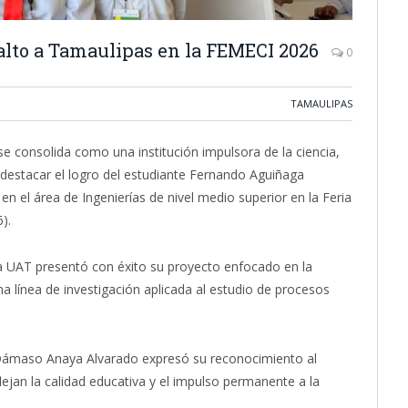
alto a Tamaulipas en la FEMECI 2026
0
TAMAULIPAS
 consolida como una institución impulsora de la ciencia,
l destacar el logro del estudiante Fernando Aguiñaga
en el área de Ingenierías de nivel medio superior en la Feria
).
la UAT presentó con éxito su proyecto enfocado en la
na línea de investigación aplicada al estudio de procesos
 Dámaso Anaya Alvarado expresó su reconocimiento al
ejan la calidad educativa y el impulso permanente a la