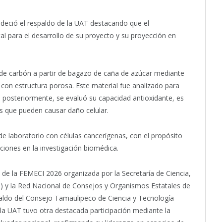
deció el respaldo de la UAT destacando que el
para el desarrollo de su proyecto y su proyección en
 de carbón a partir de bagazo de caña de azúcar mediante
con estructura porosa. Este material fue analizado para
 posteriormente, se evaluó su capacidad antioxidante, es
res que pueden causar daño celular.
de laboratorio con células cancerígenas, con el propósito
aciones en la investigación biomédica.
 de la FEMECI 2026 organizada por la Secretaría de Ciencia,
) y la Red Nacional de Consejos y Organismos Estatales de
aldo del Consejo Tamaulipeco de Ciencia y Tecnología
a UAT tuvo otra destacada participación mediante la