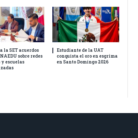
a la SET acuerdos
Estudiante de la UAT
ONAEDU sobre redes
conquista el oro en esgrima
 y escuelas
en Santo Domingo 2026
izadas