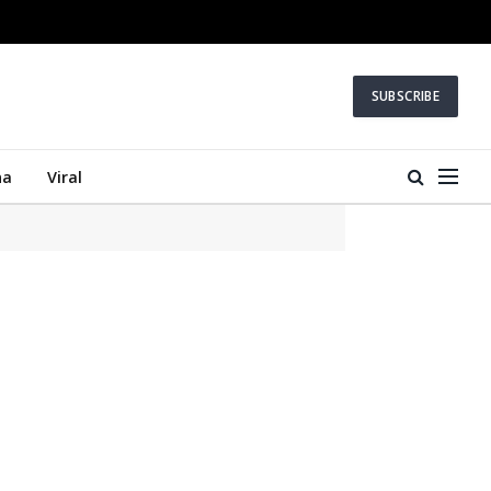
SUBSCRIBE
na
Viral