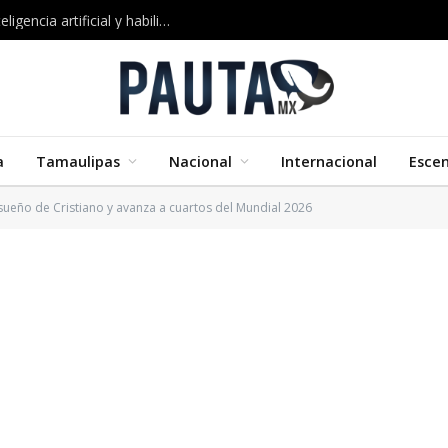
Google impulsa nuevos cursos certificados en inteligencia artificial y habilidades digitales
a
Tamaulipas
Nacional
Internacional
Esce
sueño de Cristiano y avanza a cuartos del Mundial 2026