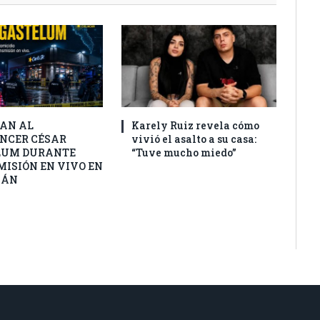
AN AL
Karely Ruiz revela cómo
NCER CÉSAR
vivió el asalto a su casa:
LUM DURANTE
“Tuve mucho miedo”
ISIÓN EN VIVO EN
CÁN