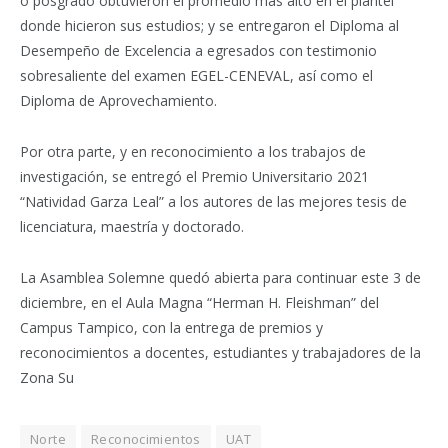
o posgrado obtuvieron el promedio más alto en el plantel
donde hicieron sus estudios; y se entregaron el Diploma al
Desempeño de Excelencia a egresados con testimonio
sobresaliente del examen EGEL-CENEVAL, así como el
Diploma de Aprovechamiento.
Por otra parte, y en reconocimiento a los trabajos de
investigación, se entregó el Premio Universitario 2021
“Natividad Garza Leal” a los autores de las mejores tesis de
licenciatura, maestría y doctorado.
La Asamblea Solemne quedó abierta para continuar este 3 de
diciembre, en el Aula Magna “Herman H. Fleishman” del
Campus Tampico, con la entrega de premios y
reconocimientos a docentes, estudiantes y trabajadores de la
Zona Su
Norte
Reconocimientos
UAT