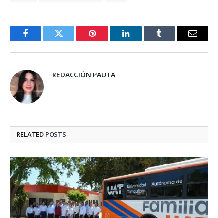
Facebook
Twitter
Pinterest
LinkedIn
Tumblr
Email
REDACCIÓN PAUTA
RELATED
POSTS