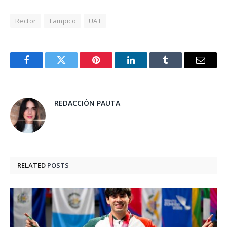
Rector
Tampico
UAT
Facebook
Twitter
Pinterest
LinkedIn
Tumblr
Email
REDACCIÓN PAUTA
RELATED
POSTS