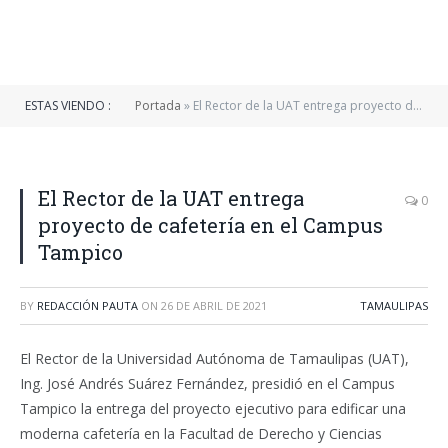
ESTAS VIENDO :
Portada
»
El Rector de la UAT entrega proyecto de cafetería en el Campus Tampico
El Rector de la UAT entrega
0
proyecto de cafetería en el Campus
Tampico
BY
REDACCIÓN PAUTA
ON
26 DE ABRIL DE 2021
TAMAULIPAS
El Rector de la Universidad Autónoma de Tamaulipas (UAT),
Ing. José Andrés Suárez Fernández, presidió en el Campus
Tampico la entrega del proyecto ejecutivo para edificar una
moderna cafetería en la Facultad de Derecho y Ciencias