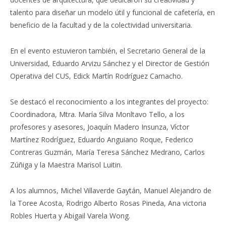
talento para diseñar un modelo útil y funcional de cafetería, en
beneficio de la facultad y de la colectividad universitaria.
En el evento estuvieron también, el Secretario General de la
Universidad, Eduardo Arvizu Sánchez y el Director de Gestión
Operativa del CUS, Edick Martín Rodríguez Camacho.
Se destacó el reconocimiento a los integrantes del proyecto:
Coordinadora, Mtra. María Silva Monltavo Tello, a los
profesores y asesores, Joaquín Madero Insunza, Víctor
Martínez Rodríguez, Eduardo Anguiano Roque, Federico
Contreras Guzmán, María Teresa Sánchez Medrano, Carlos
Zúñiga y la Maestra Marisol Luitin.
A los alumnos, Michel Villaverde Gaytán, Manuel Alejandro de
la Toree Acosta, Rodrigo Alberto Rosas Pineda, Ana victoria
Robles Huerta y Abigail Varela Wong.