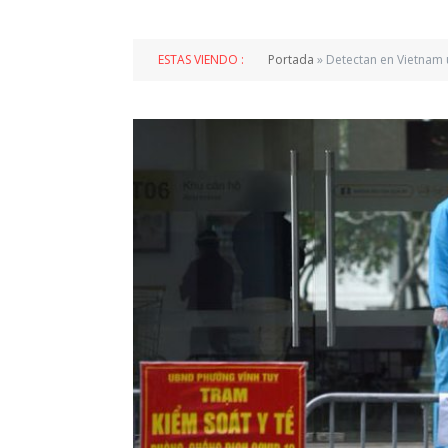
ESTAS VIENDO :
Portada
»
Detectan en Vietnam 