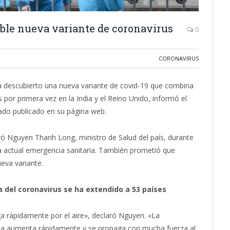
ble nueva variante de coronavirus
0
CORONAVIRUS
ha descubierto una nueva variante de covid-19 que combina
 por primera vez en la India y el Reino Unido, informó el
ado publicado en su página web.
ró Nguyen Thanh Long, ministro de Salud del país, durante
la actual emergencia sanitaria. También prometió que
eva variante.
a del coronavirus se ha extendido a 53 países
ga rápidamente por el aire», declaró Nguyen. «La
anta aumenta rápidamente y se propaga con mucha fuerza al