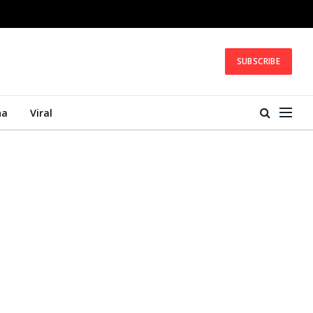
SUBSCRIBE
na
Viral