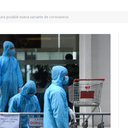
una posible nueva variante de coronavirus