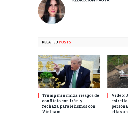
RELATED
POSTS
Trump minimiza riesgos de
Video: J
conflicto con Irán y
estrella
rechaza paralelismos con
persona
Vietnam
ellas un