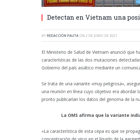
Detectan en Vietnam una posi
BY
REDACCIÓN PAUTA
ON
2 DE JUNIO DE 2021
El Ministerio de Salud de Vietnam anunció que 
características de las dos mutaciones detectadas
Gobierno del país asiático mediante un comunic
Se trata de una variante «muy peligrosa», asegu
una reunión en línea cuyo objetivo era abordar 
pronto publicarían los datos del genoma de la nu
La OMS afirma que la variante indi
«La característica de esta cepa es que se propa
concentración de virus en el líquido de la garg