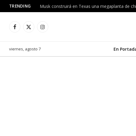
TRENDING
Facebook
X
Instagram
(Twitter)
viernes, agosto 7
En Portad