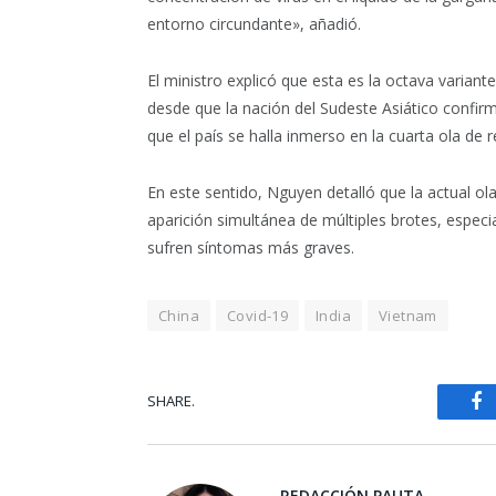
entorno circundante», añadió.
El ministro explicó que esta es la octava varian
desde que la nación del Sudeste Asiático confir
que el país se halla inmerso en la cuarta ola de r
En este sentido, Nguyen detalló que la actual ol
aparición simultánea de múltiples brotes, especi
sufren síntomas más graves.
China
Covid-19
India
Vietnam
SHARE.
Fa
REDACCIÓN PAUTA