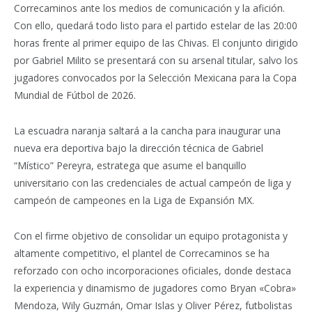
Correcaminos ante los medios de comunicación y la afición.
Con ello, quedará todo listo para el partido estelar de las 20:00
horas frente al primer equipo de las Chivas. El conjunto dirigido
por Gabriel Milito se presentará con su arsenal titular, salvo los
jugadores convocados por la Selección Mexicana para la Copa
Mundial de Fútbol de 2026.
La escuadra naranja saltará a la cancha para inaugurar una
nueva era deportiva bajo la dirección técnica de Gabriel
“Místico” Pereyra, estratega que asume el banquillo
universitario con las credenciales de actual campeón de liga y
campeón de campeones en la Liga de Expansión MX.
Con el firme objetivo de consolidar un equipo protagonista y
altamente competitivo, el plantel de Correcaminos se ha
reforzado con ocho incorporaciones oficiales, donde destaca
la experiencia y dinamismo de jugadores como Bryan «Cobra»
Mendoza, Wily Guzmán, Omar Islas y Oliver Pérez, futbolistas