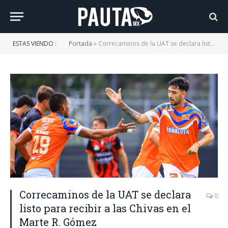
ESTAS VIENDO :
Portada
»
Correcaminos de la UAT se declara listo para recibir a las Chivas en el Marte R. Gómez
Correcaminos de la UAT se declara
0
listo para recibir a las Chivas en el
Marte R. Gómez