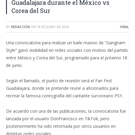
Guadalajara durante el México vs
Corea del Sur
BY
REDACCIÓN
ON
18 DE JUNIO DE 2026
VIRAL
Una convocatoria para realizar un baile masivo de “Gangnam
Style” ganó visibilidad en redes sociales con motivo del partido
entre México y Corea del Sur, programado para el próximo 18
de junio.
Según el llamado, el punto de reunión será el Fan Fest
Guadalajara, donde se pretende reunir a aficionados para
recrear la famosa coreografía del cantante surcoreano PSY.
De acuerdo con una de las publicaciones, la convocatoria fue
lanzada por el usuario
DonFrancisco
en
TikTok
, pero
posteriormente ha sido retomada por otros usuarios en
distintas redes sociales.