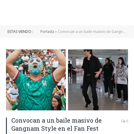
ESTAS VIENDO :
Portada
»
Convocan a un baile masivo de Gangnam Style en el Fan Fest Guadalajara durante el México vs Corea del Sur
Convocan a un baile masivo de
0
Gangnam Style en el Fan Fest