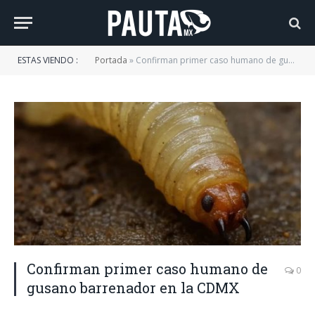
ESTAS VIENDO :
Portada
»
Confirman primer caso humano de gusano barrenador en la CDMX
Confirman primer caso humano de
0
gusano barrenador en la CDMX