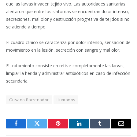
que las larvas invaden tejido vivo. Las autoridades sanitarias
alertaron que entre los síntomas se encuentran dolor intenso,
secreciones, mal olor y destrucción progresiva de tejidos si no
se atiende a tiempo.
El cuadro clínico se caracteriza por dolor intenso, sensación de
movimiento en la lesión, secreción con sangre y mal olor.
El tratamiento consiste en retirar completamente las larvas,
limpiar la herida y administrar antibióticos en caso de infección
secundaria.
Gusano Barrenador
Humanos
Facebook
Twitter
Pinterest
LinkedIn
Tumblr
Email