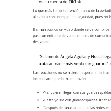
en su cuenta de TikTok.
Lo que más llamó la atención tanto de la period
al evento con un equipo de seguridad, pues no 
Berman publicó un video donde se ve cómo los c
pasaron enfrente de varios medios de comunicaci
designado.
“Solamente Ángela Aguilar y Nodal lleg
a atacar, nadie más venía con guarura”, d
Las reacciones no se hicieron esperar; mientras 
los criticaron por la misma razón.
«Y si quieren llegar con sus guardaespalda
«Hasta yo iría con guardaespaldas si estuvi
“Después de tanto ataque en las redes es