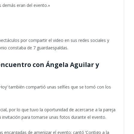
os demás eran del evento.»
pectáculos por compartir el video en sus redes sociales y
onio constaba de 7 guardaespaldas.
ncuentro con Ángela Aguilar y
‘Hoy’ también compartió unas selfies que se tomó con los
ial, por lo que tuvo la oportunidad de acercarse a la pareja
 invitación para tomarse unas fotos durante el evento.
s encargadas de amenizar el evento; cantó ‘Contigo a la