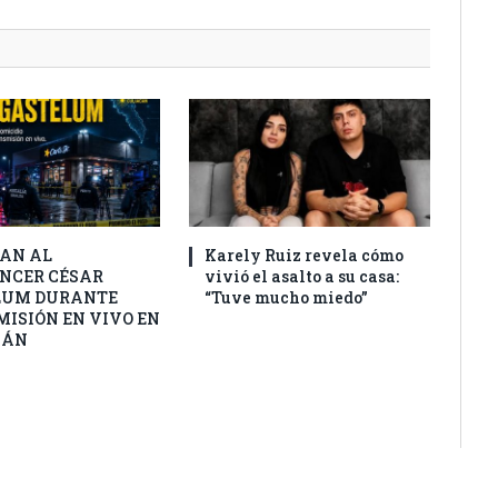
AN AL
Karely Ruiz revela cómo
NCER CÉSAR
vivió el asalto a su casa:
LUM DURANTE
“Tuve mucho miedo”
ISIÓN EN VIVO EN
CÁN