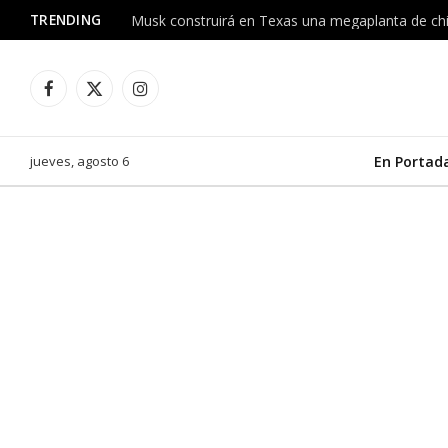
TRENDING
Facebook
X
Instagram
(Twitter)
jueves, agosto 6
En Portad