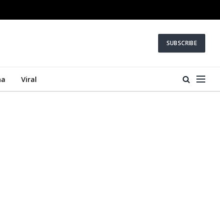
SUBSCRIBE
na
Viral