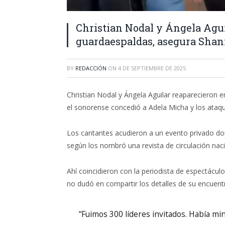
Christian Nodal y Ángela Agui
guardaespaldas, asegura Sha
BY
REDACCIÓN
ON
4 DE SEPTIEMBRE DE 2025
Christian Nodal y Ángela Aguilar reaparecieron 
el sonorense concedió a Adela Micha y los ataque
Los cantantes acudieron a un evento privado don
según los nombró una revista de circulación naci
Ahí coincidieron con la periodista de espectácu
no dudó en compartir los detalles de su encuentr
“Fuimos 300 líderes invitados. Había min