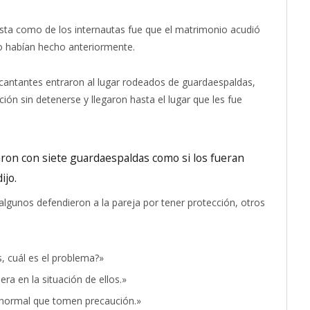
ista como de los internautas fue que el matrimonio acudió
lo habían hecho anteriormente.
antantes entraron al lugar rodeados de guardaespaldas,
ón sin detenerse y llegaron hasta el lugar que les fue
aron con siete guardaespaldas como si los fueran
ijo.
algunos defendieron a la pareja por tener protección, otros
s, cuál es el problema?»
era en la situación de ellos.»
 normal que tomen precaución.»