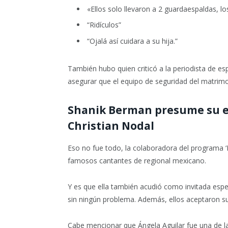
«Ellos solo llevaron a 2 guardaespaldas, l
“Ridículos”
“Ojalá así cuidara a su hija.”
También hubo quien criticó a la periodista de es
asegurar que el equipo de seguridad del matrim
Shanik Berman presume su e
Christian Nodal
Eso no fue todo, la colaboradora del programa 
famosos cantantes de regional mexicano.
Y es que ella también acudió como invitada espec
sin ningún problema. Además, ellos aceptaron su
Cabe mencionar que Ángela Aguilar fue una de la