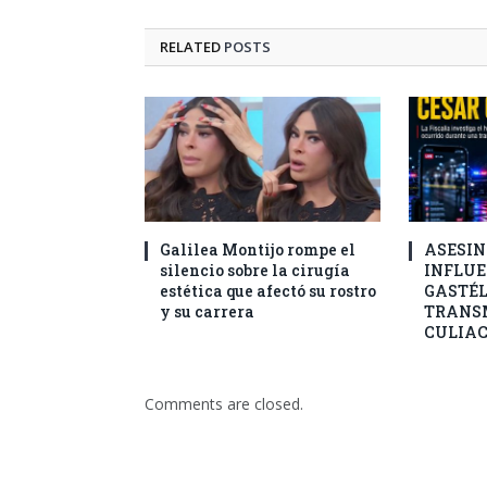
RELATED
POSTS
Galilea Montijo rompe el
ASESIN
silencio sobre la cirugía
INFLUE
estética que afectó su rostro
GASTÉ
y su carrera
TRANSM
CULIA
Comments are closed.