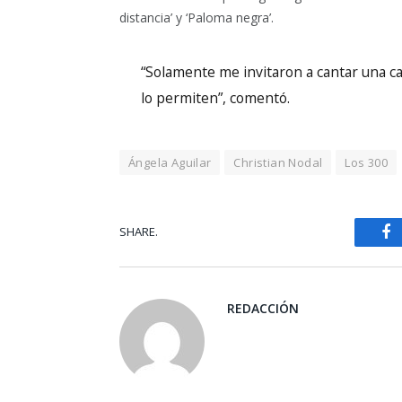
distancia’ y ‘Paloma negra’.
“Solamente me invitaron a cantar una ca
lo permiten”, comentó.
Ángela Aguilar
Christian Nodal
Los 300
SHARE.
Fa
REDACCIÓN