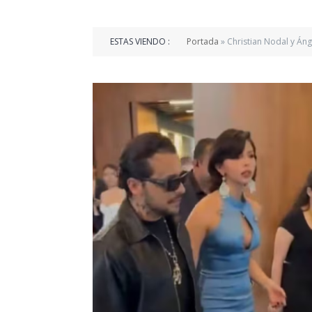
ESTAS VIENDO :
Portada
»
Christian Nodal y Án