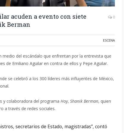
lar acuden a evento con siete
0
nik Berman
ESCENA
en medio del escándalo que enfrentan por la entrevista que
s de Emiliano Aguilar en contra de ellos y Pepe Aguilar.
de se celebró a los 300 líderes más influyentes de México,
onal.
los y colaboradora del programa
Hoy
,
Shanik Berman
, quien
o a través de redes sociales.
istros, secretarios de Estado, magistradas”, contó