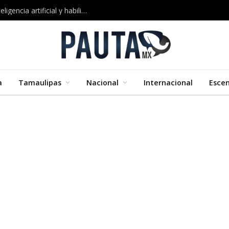
Google impulsa nuevos cursos certificados en inteligencia artificial y habilidades digitales
a
Tamaulipas
Nacional
Internacional
Esce