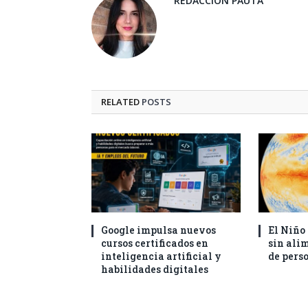
REDACCIÓN PAUTA
RELATED
POSTS
Google impulsa nuevos
El Niño
cursos certificados en
sin ali
inteligencia artificial y
de pers
habilidades digitales