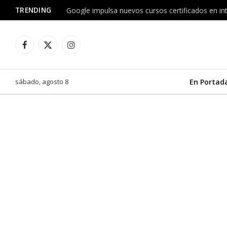
TRENDING
Facebook
X
Instagram
(Twitter)
sábado, agosto 8
En Portad