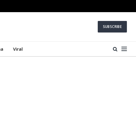
SUBSCRIBE
na
Viral