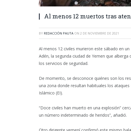
Al menos 12 muertos tras at
BY
REDACCIÓN PAUTA
ON
2 DE NOVIEMBRE DE 2021
Al menos 12 civiles murieron este sábado en u
Adén, la segunda ciudad de Yemen que alberga de
los servicios de seguridad.
De momento, se desconoce quiénes son los resp
una zona donde resultan habituales los ataques d
Islámico (EI).
“Doce civiles han muerto en una explosión” cer
un número indeterminado de heridos”, añadió.
Otro dirigente yemení confirmó este mismo bala