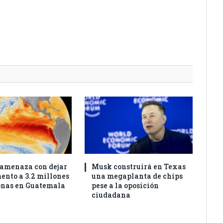
 amenaza con dejar
Musk construirá en Texas
mento a 3.2 millones
una megaplanta de chips
onas en Guatemala
pese a la oposición
ciudadana