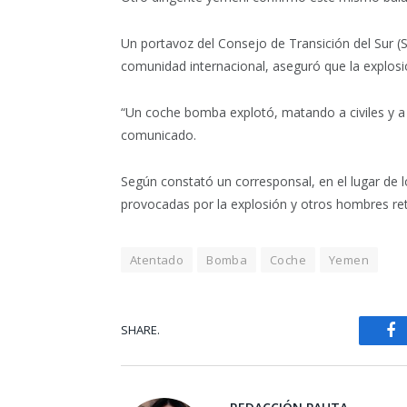
Un portavoz del Consejo de Transición del Sur (
comunidad internacional, aseguró que la explos
“Un coche bomba explotó, matando a civiles y a su
comunicado.
Según constató un corresponsal, en el lugar de
provocadas por la explosión y otros hombres ret
Atentado
Bomba
Coche
Yemen
SHARE.
Fa