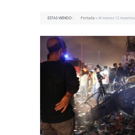
ESTAS VIENDO :
Portada
»
Al menos 12 muertos