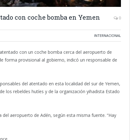
entado con coche bomba en Yemen
0
INTERNACIONAL
n atentado con un coche bomba cerca del aeropuerto de
 forma provisional al gobierno, indicó un responsable de
onsables del atentado en esta localidad del sur de Yemen,
e los rebeldes hutíes y de la organización yihadista Estado
ca del aeropuerto de Adén, según esta misma fuente. “Hay
nce.