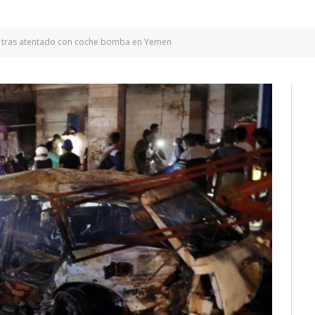
 tras atentado con coche bomba en Yemen