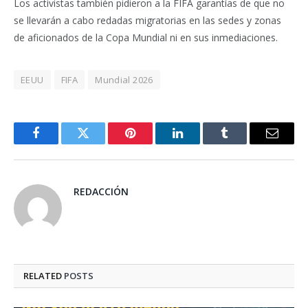
Los activistas también pidieron a la FIFA garantías de que no
se llevarán a cabo redadas migratorias en las sedes y zonas
de aficionados de la Copa Mundial ni en sus inmediaciones.
EEUU
FIFA
Mundial 2026
Facebook
Twitter
Pinterest
LinkedIn
Tumblr
Email
REDACCIÓN
RELATED
POSTS