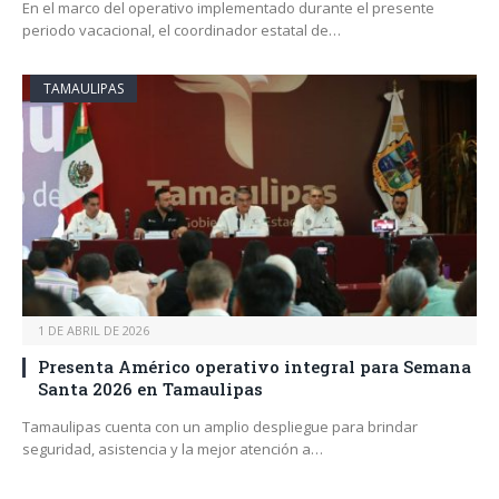
En el marco del operativo implementado durante el presente
periodo vacacional, el coordinador estatal de…
TAMAULIPAS
1 DE ABRIL DE 2026
Presenta Américo operativo integral para Semana
Santa 2026 en Tamaulipas
Tamaulipas cuenta con un amplio despliegue para brindar
seguridad, asistencia y la mejor atención a…