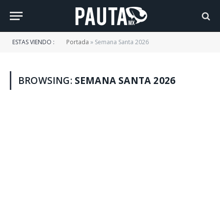
ESTAS VIENDO :
Portada
»
Semana Santa 2026
BROWSING:
SEMANA SANTA 2026